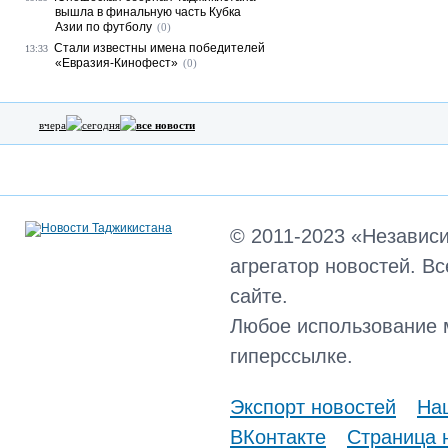
вышла в финальную часть Кубка
Азии по футболу
(0)
Стали известны имена победителей
13:33
«Евразия-Кинофест»
(0)
вчера
сегодня
все новости
© 2011-2023 «Независ
агрегатор новостей. В
сайте.
Любое использование 
гиперссылке.
Экспорт новостей
Наш
ВКонтакте
Страница 