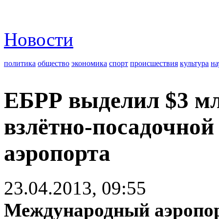
Новости
политика
общество
экономика
спорт
происшествия
культура
на
ЕБРР выделил $3 мл
взлётно-посадочной
аэропорта
23.04.2013, 09:55
Международный аэропор