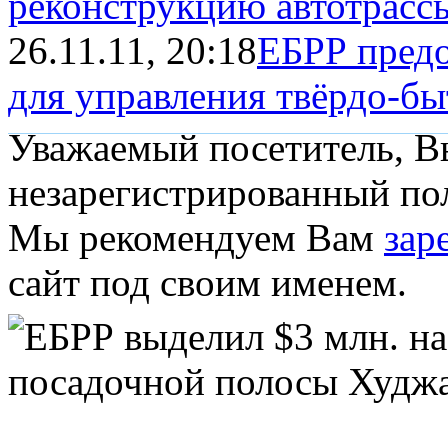
реконструкцию автотрассы
26.11.11, 20:18
ЕБРР предо
для управления твёрдо-бы
Уважаемый посетитель, Вы
незарегистрированный пол
Мы рекомендуем Вам
зар
сайт под своим именем.