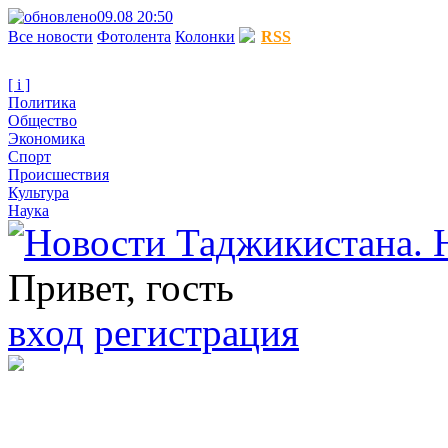
09.08 20:50
Все новости
Фотолента
Колонки
RSS
[ i ]
Политика
Общество
Экономика
Спорт
Происшествия
Культура
Наука
Привет, гость
вход
регистрация