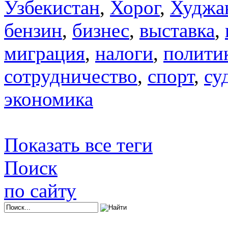
Узбекистан
,
Хорог
,
Худжа
бензин
,
бизнес
,
выставка
,
миграция
,
налоги
,
полити
сотрудничество
,
спорт
,
су
экономика
Показать все теги
Поиск
по сайту