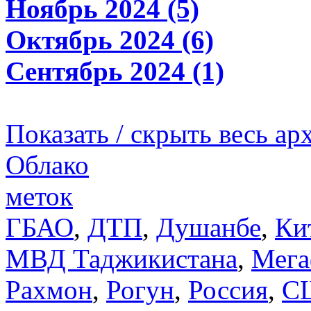
Ноябрь 2024 (5)
Октябрь 2024 (6)
Сентябрь 2024 (1)
Показать / скрыть весь ар
Облако
меток
ГБАО
,
ДТП
,
Душанбе
,
Ки
МВД Таджикистана
,
Мега
Рахмон
,
Рогун
,
Россия
,
С