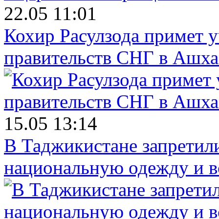
22.05 11:01
Кохир Расулзода примет у
правительств СНГ в Ашха
15.05 13:14
В Таджикистане запретил
национальную одежду и в