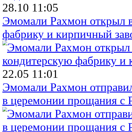
28.10 11:05
Эмомали Рахмон открыл в
фабрику и кирпичный зав
22.05 11:01
Эмомали Рахмон отправил
в церемонии прощания с 