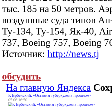
тыс. 185 на 50 метров. А
воздушные суда типов Ан-
Ту-134, Ту-154, Як-40, Ai
737, Boeing 757, Boeing 7
Источник:
http://news.tj
обсудить
На главную Яндекса
Сох
Р. Врбенский: «Оставим туберкулез в прошлом»
05.06 16:50