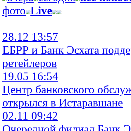
фото
Live
28.12 13:57
ЕБРР и Банк Эсхата подд
ретейлеров
19.05 16:54
Центр банковского обслу
открылся в Истаравшане
02.11 09:42
Очередной филиал Банк Э