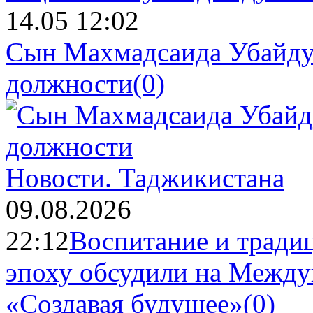
14.05 12:02
Сын Махмадсаида Убайду
должности
(0)
Новости.
Таджикистана
09.08.2026
22:12
Воспитание и тради
эпоху обсудили на Межд
«Создавая будущее»
(0)