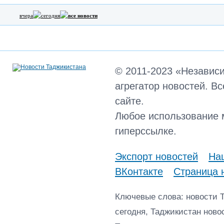
вчера
сегодня
все новости
© 2011-2023 «Независ
агрегатор новостей. В
сайте.
Любое использование 
гиперссылке.
Экспорт новостей
Наш
ВКонтакте
Страница 
Ключевые слова: новости 
сегодня, Таджикистан ново