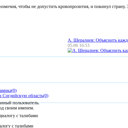
мочия, чтобы не допустить кровопролития, и покинул страну. 
А. Шералиев: Объяснить каж
05.06 16:53
намика
(0)
в Согдийскую область
(0)
анный пользователь.
од своим именем.
алогу с талибами