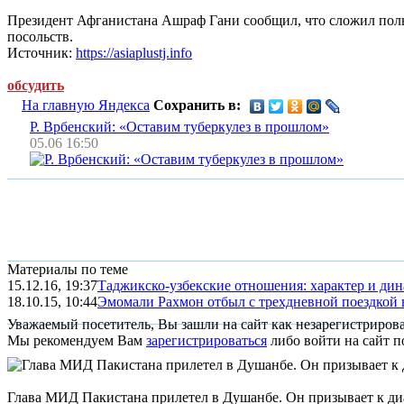
Президент Афганистана Ашраф Гани сообщил, что сложил полно
посольств.
Источник:
https://asiaplustj.info
обсудить
На главную Яндекса
Сохранить в:
Р. Врбенский: «Оставим туберкулез в прошлом»
05.06 16:50
Материалы по теме
15.12.16, 19:37
Таджикско-узбекские отношения: характер и ди
18.10.15, 10:44
Эмомали Рахмон отбыл с трехдневной поездкой 
Уважаемый посетитель, Вы зашли на сайт как незарегистриров
Мы рекомендуем Вам
зарегистрироваться
либо войти на сайт п
Глава МИД Пакистана прилетел в Душанбе. Он призывает к ди