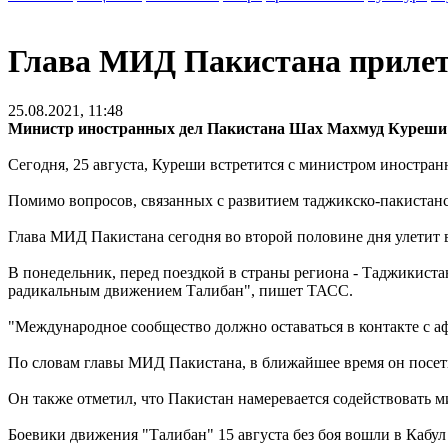
Глава МИД Пакистана прилете
25.08.2021, 11:48
Министр иностранных дел Пакистана Шах Махмуд Куреши п
Сегодня, 25 августа, Куреши встретится с министром иностр
Помимо вопросов, связанных с развитием таджикско-пакистан
Глава МИД Пакистана сегодня во второй половине дня улетит 
В понедельник, перед поездкой в страны региона - Таджикиста
радикальным движением Талибан", пишет ТАСС.
"Международное сообщество должно оставаться в контакте с аф
По словам главы МИД Пакистана, в ближайшее время он посет
Он также отметил, что Пакистан намеревается содействовать мир
Боевики движения "Талибан" 15 августа без боя вошли в Кабул