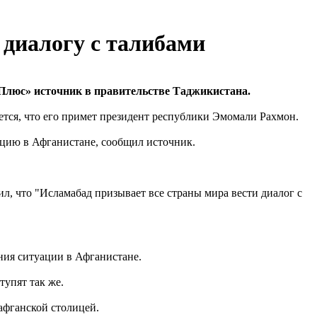
диалогу с талибами
люс» источник в правительстве Таджикистана.
тся, что его примет президент республики Эмомали Рахмон.
ацию в Афганистане, сообщил источник.
л, что "Исламабад призывает все страны мира вести диалог с
ния ситуации в Афганистане.
тупят так же.
афганской столицей.