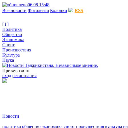
06.08 15:48
Все новости
Фотолента
Колонки
RSS
[ i ]
Политика
Общество
Экономика
Спорт
Происшествия
Культура
Наука
Привет, гость
вход
регистрация
Новости
политика
общество
экономика
спорт
происшествия
культура
на