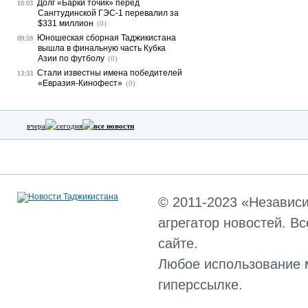
Долг «Барки точик» перед
10:03
Сангтудинской ГЭС-1 перевалил за
$331 миллион
(0)
Юношеская сборная Таджикистана
09:59
вышла в финальную часть Кубка
Азии по футболу
(0)
Стали известны имена победителей
13:33
«Евразия-Кинофест»
(0)
вчера
сегодня
все новости
© 2011-2023 «Независ
агрегатор новостей. В
сайте.
Любое использование 
гиперссылке.