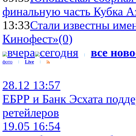
финальную часть Кубка А
13:33
Стали известны имен
Кинофест»
(0)
вчера
сегодня
все нов
фото
Live
28.12 13:57
ЕБРР и Банк Эсхата подд
ретейлеров
19.05 16:54