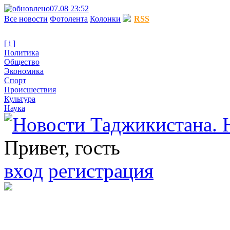
07.08 23:52
Все новости
Фотолента
Колонки
RSS
[ i ]
Политика
Общество
Экономика
Спорт
Происшествия
Культура
Наука
Привет, гость
вход
регистрация