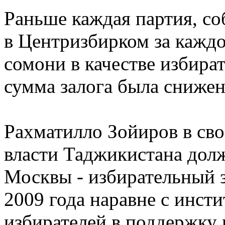
Раньше каждая партия, со
в Центризбирком за каждо
сомони в качестве избират
сумма залога была снижен
Рахматилло Зойиров в сво
власти Таджикистана дол
Москвы - избирательный з
2009 года наравне с инст
избирателей в поддержку 