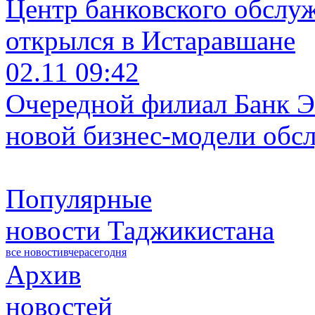
Центр банковского обслу
открылся в Истаравшане
02.11 09:42
Очередной филиал Банк Э
новой бизнес-модели обс
Популярные
новости Таджикистана
все новости
вчера
сегодня
Архив
новостей