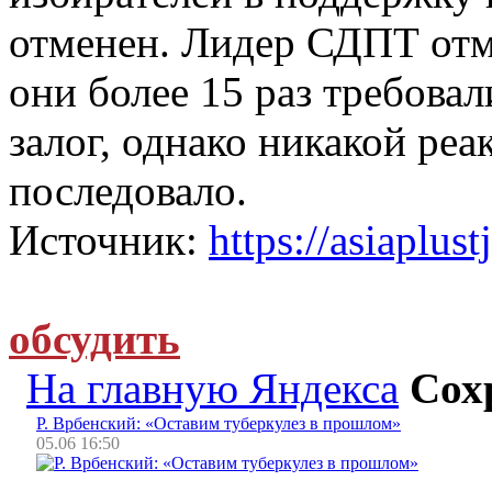
отменен. Лидер СДПТ отме
они более 15 раз требова
залог, однако никакой реа
последовало.
Источник:
https://asiaplust
обсудить
На главную Яндекса
Сох
Р. Врбенский: «Оставим туберкулез в прошлом»
05.06 16:50