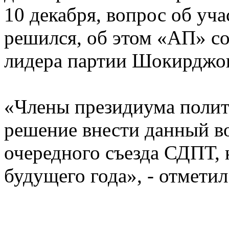
10 декабря, вопрос об уч
решился, об этом «АП» с
лидера партии Шокирджо
«Члены президиума полит
решение внести данный во
очередного съезда СДПТ, 
будущего года», - отмети