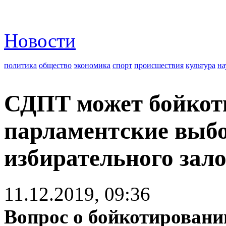
Новости
политика
общество
экономика
спорт
происшествия
культура
на
СДПТ может бойкот
парламентские выбо
избирательного зало
11.12.2019, 09:36
Вопрос о бойкотировани