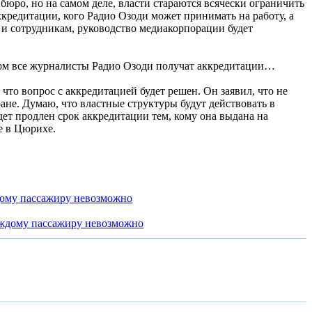
юро, но на самом деле, власти стараются всячески ограничить
аккредитации, кого Радио Озоди может принимать на работу, а
 и сотрудникам, руководство медиакорпорации будет
ном все журналисты Радио Озоди получат аккредитации…
что вопрос с аккредитацией будет решен. Он заявил, что не
ране. Думаю, что властные структуры будут действовать в
дет продлен срок аккредитации тем, кому она выдана на
е в Цюрихе.
дому пассажиру невозможно