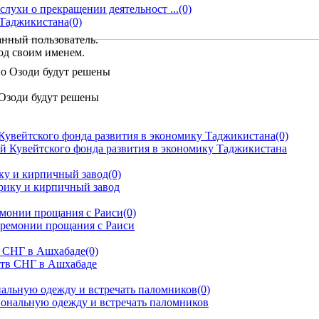
лухи о прекращении деятельност ...
(0)
 Таджикистана
(0)
анный пользователь.
од своим именем.
 Озоди будут решены
Кувейтского фонда развития в экономику Таджикистана
(0)
ку и кирпичный завод
(0)
емонии прощания с Раиси
(0)
тв СНГ в Ашхабаде
(0)
альную одежду и встречать паломников
(0)