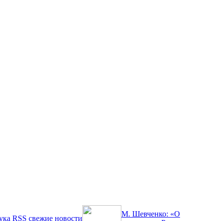
М. Шевченко: «О
ука
RSS
свежие новости