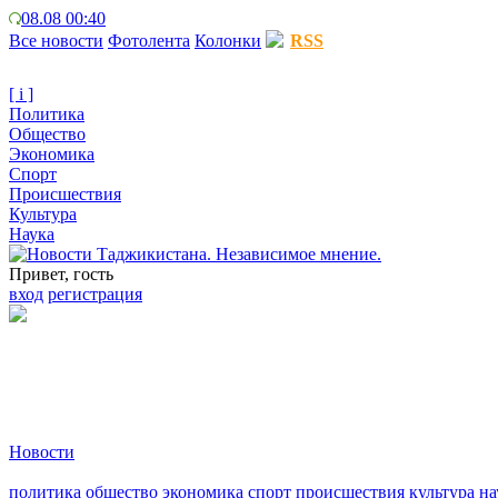
08.08 00:40
Все новости
Фотолента
Колонки
RSS
[ i ]
Политика
Общество
Экономика
Спорт
Происшествия
Культура
Наука
Привет, гость
вход
регистрация
Новости
политика
общество
экономика
спорт
происшествия
культура
на