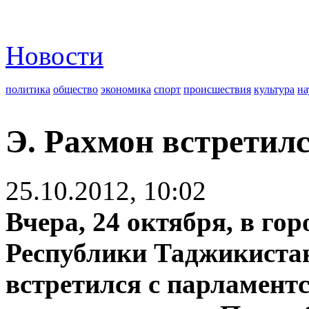
Новости
политика
общество
экономика
спорт
происшествия
культура
на
Э. Рахмон встретил
25.10.2012, 10:02
Вчера, 24 октября, в го
Республики Таджикиста
встретился с парламен