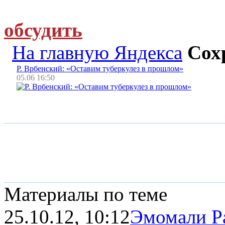
обсудить
На главную Яндекса
Сох
Р. Врбенский: «Оставим туберкулез в прошлом»
05.06 16:50
Материалы по теме
25.10.12, 10:12
Эмомали Ра