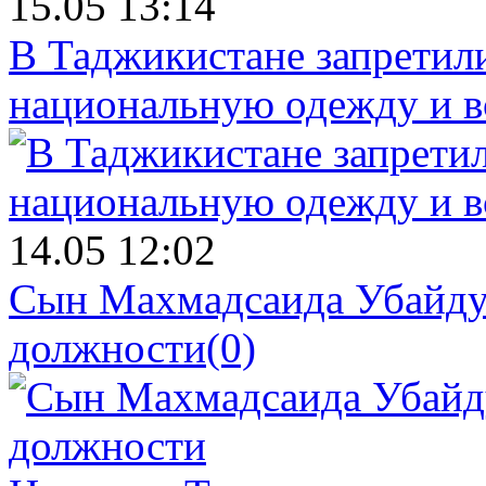
15.05 13:14
В Таджикистане запретил
национальную одежду и в
14.05 12:02
Сын Махмадсаида Убайду
должности
(0)