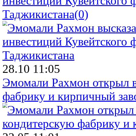
инвестиций Кувейтского ф
Таджикистана
(0)
28.10 11:05
Эмомали Рахмон открыл в
фабрику и кирпичный зав