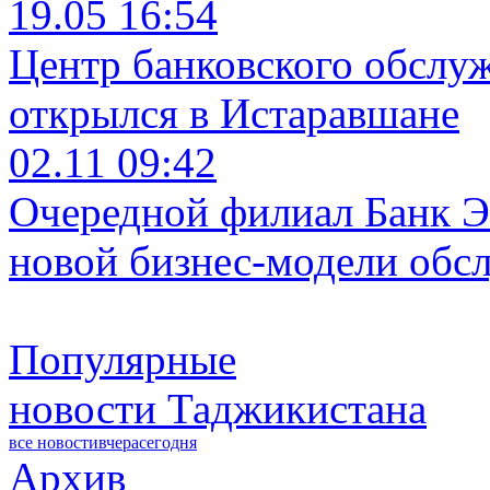
19.05 16:54
Центр банковского обслу
открылся в Истаравшане
02.11 09:42
Очередной филиал Банк Э
новой бизнес-модели обс
Популярные
новости Таджикистана
все новости
вчера
сегодня
Архив