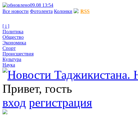
09.08 13:54
Все новости
Фотолента
Колонки
RSS
[ i ]
Политика
Общество
Экономика
Спорт
Происшествия
Культура
Наука
Привет, гость
вход
регистрация