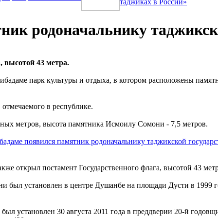
таджиках в России»
ник родоначальнику таджикск
, высотой 43 метра.
нибадаме парк культуры и отдыха, в котором расположены памя
 отмечаемого в республике.
тных метров, высота памятника Исмоилу Сомони - 7,5 метров.
кже открыл постамент Государственного флага, высотой 43 метра
 был установлен в центре Душанбе на площади Дусти в 1999 год
был установлен 30 августа 2011 года в преддверии 20-й годов