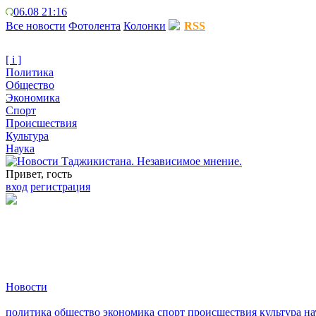
06.08 21:16
Все новости
Фотолента
Колонки
RSS
[ i ]
Политика
Общество
Экономика
Спорт
Происшествия
Культура
Наука
Привет, гость
вход
регистрация
Новости
политика
общество
экономика
спорт
происшествия
культура
на