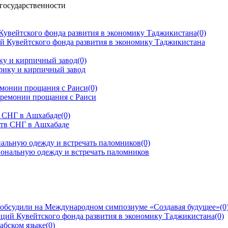
государственности
Кувейтского фонда развития в экономику Таджикистана
(0)
ку и кирпичный завод
(0)
емонии прощания с Раиси
(0)
тв СНГ в Ашхабаде
(0)
альную одежду и встречать паломников
(0)
 обсудили на Международном симпозиуме «Создавая будущее»
(0
ций Кувейтского фонда развития в экономику Таджикистана
(0)
рабском языке
(0)