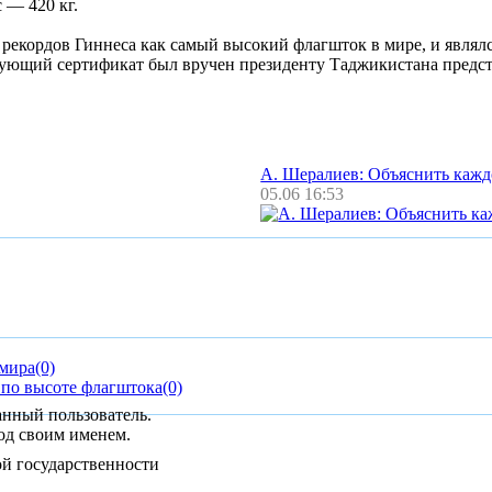
 — 420 кг.
екордов Гиннеса как самый высокий флагшток в мире, и являлся
вующий сертификат был вручен президенту Таджикистана предст
А. Шералиев: Объяснить каж
05.06 16:53
 мира
(0)
 по высоте флагштока
(0)
анный пользователь.
од своим именем.