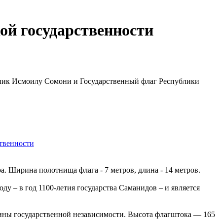
ой государственности
тник Исмоилу Сомони и Государственный флаг Республики
. Ширина полотнища флага - 7 метров, длина - 14 метров.
у – в год 1100-летия государства Саманидов – и является
щины государственной независимости. Высота флагштока — 165