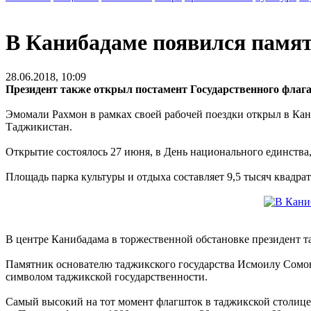
В Канибадаме появился памят
28.06.2018, 10:09
Президент также открыл постамент Государственного флага
Эмомали Рахмон в рамках своей рабочей поездки открыл в Ка
Таджикистан.
Открытие состоялось 27 июня, в День национального единства,
Площадь парка культуры и отдыха составляет 9,5 тысяч квадра
В центре Канибадама в торжественной обстановке президент та
Памятник основателю таджикского государства Исмоилу Сомони
символом таджикской государственности.
Самый высокий на тот момент флагшток в таджикской столице 