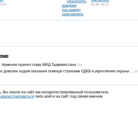
м»
невозможно
6:50
05.06 16:53
еме
 Армении принял главу МИД Таджикистана
(0)
е доволен ходом оказания помощи странами ОДКБ в укреплении охраны ...
(0
, Вы зашли на сайт как незарегистрированный пользователь.
зарегистрироваться
либо войти на сайт под своим именем.