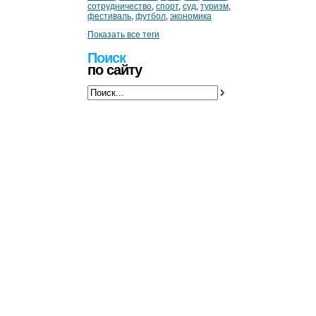
сотрудничество
,
спорт
,
суд
,
туризм
,
фестиваль
,
футбол
,
экономика
Показать все теги
Поиск
по сайту