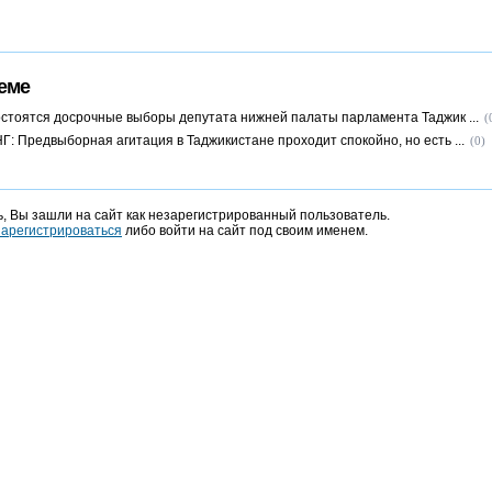
еме
остоятся досрочные выборы депутата нижней палаты парламента Таджик ...
(
Г: Предвыборная агитация в Таджикистане проходит спокойно, но есть ...
(0)
, Вы зашли на сайт как незарегистрированный пользователь.
зарегистрироваться
либо войти на сайт под своим именем.