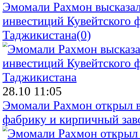
Эмомали Рахмон высказал
инвестиций Кувейтского ф
Таджикистана
(0)
28.10 11:05
Эмомали Рахмон открыл в
фабрику и кирпичный зав