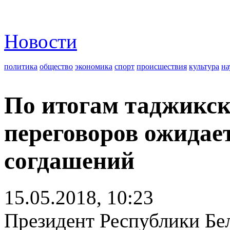
Новости
политика
общество
экономика
спорт
происшествия
культура
на
По итогам таджикск
переговоров ожидае
согдашений
15.05.2018, 10:23
Президент Республики Бе