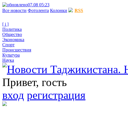
07.08 05:23
Все новости
Фотолента
Колонки
RSS
[ i ]
Политика
Общество
Экономика
Спорт
Происшествия
Культура
Наука
Привет, гость
вход
регистрация