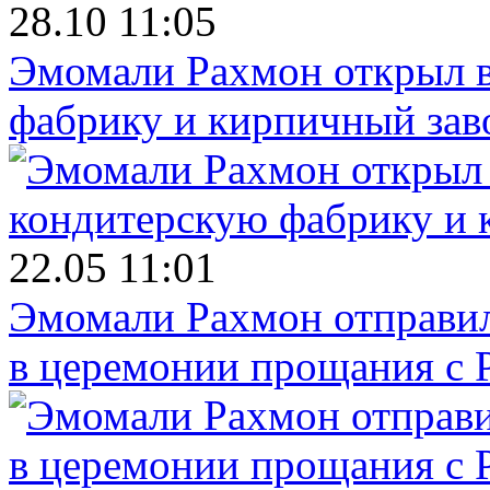
28.10 11:05
Эмомали Рахмон открыл в
фабрику и кирпичный зав
22.05 11:01
Эмомали Рахмон отправил
в церемонии прощания с 