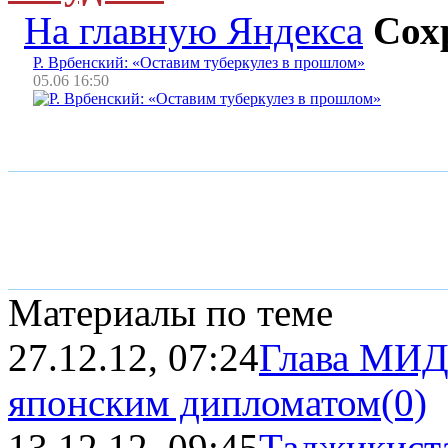
На главную Яндекса
Сох
Р. Врбенский: «Оставим туберкулез в прошлом»
05.06 16:50
Материалы по теме
27.12.12, 07:24
Глава МИД 
японским дипломатом
(0)
13.12.12, 09:45
Таджикист