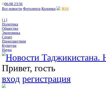
06.08 23:56
Все новости
Фотолента
Колонки
RSS
[ i ]
Политика
Общество
Экономика
Спорт
Происшествия
Культура
Наука
Привет, гость
вход
регистрация