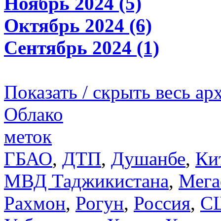
Ноябрь 2024 (5)
Октябрь 2024 (6)
Сентябрь 2024 (1)
Показать / скрыть весь ар
Облако
меток
ГБАО
,
ДТП
,
Душанбе
,
Ки
МВД Таджикистана
,
Мега
Рахмон
,
Рогун
,
Россия
,
С