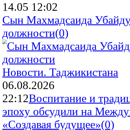
14.05 12:02
Сын Махмадсаида Убайду
должности
(0)
Новости.
Таджикистана
06.08.2026
22:12
Воспитание и тради
эпоху обсудили на Межд
«Создавая будущее»
(0)