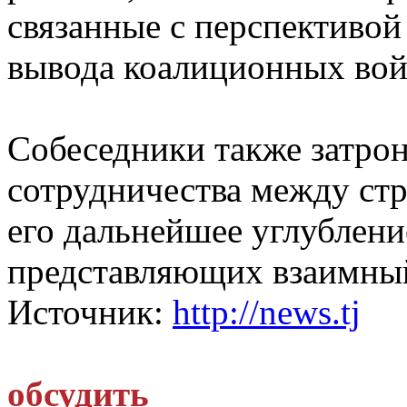
связанные с перспективой
вывода коалиционных войс
Собеседники также затро
сотрудничества между ст
его дальнейшее углубление
представляющих взаимный
Источник:
http://news.tj
обсудить