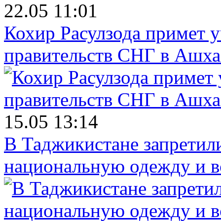
22.05 11:01
Кохир Расулзода примет у
правительств СНГ в Ашха
15.05 13:14
В Таджикистане запретил
национальную одежду и в