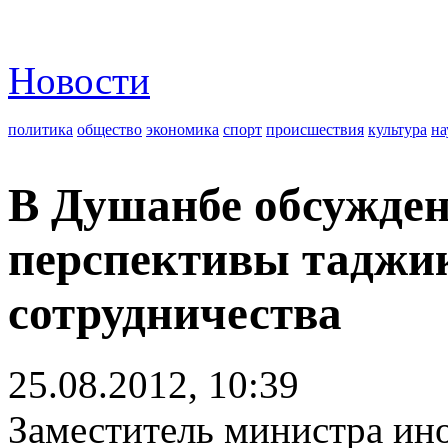
Новости
политика
общество
экономика
спорт
происшествия
культура
на
В Душанбе обсужден
перспективы таджик
сотрудничества
25.08.2012, 10:39
Заместитель министра ин