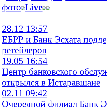
фото
Live
28.12 13:57
ЕБРР и Банк Эсхата подд
ретейлеров
19.05 16:54
Центр банковского обслу
открылся в Истаравшане
02.11 09:42
Очередной филиал Банк Э