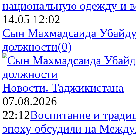
14.05 12:02
Сын Махмадсаида Убайду
должности
(0)
Новости.
Таджикистана
07.08.2026
22:12
Воспитание и тради
эпоху обсудили на Межд