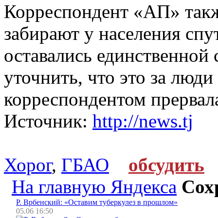
Корреспондент «АП» такж
забирают у населения спу
оставались единственной 
уточнить, что это за люди
корреспондентом прервала
Источник:
http://news.tj
Хорог
,
ГБАО
обсудить
На главную Яндекса
Сох
Р. Врбенский: «Оставим туберкулез в прошлом»
05.06 16:50