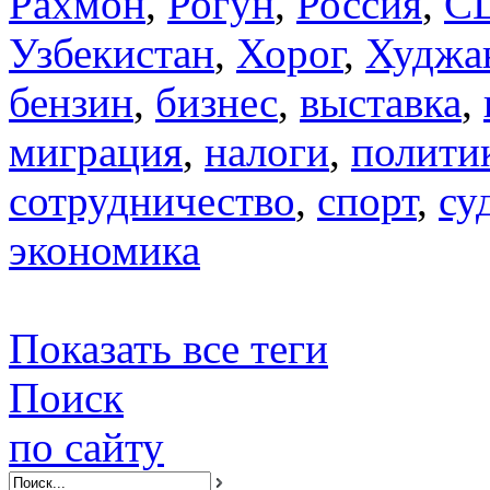
Рахмон
,
Рогун
,
Россия
,
С
Узбекистан
,
Хорог
,
Худжа
бензин
,
бизнес
,
выставка
,
миграция
,
налоги
,
полити
сотрудничество
,
спорт
,
су
экономика
Показать все теги
Поиск
по сайту