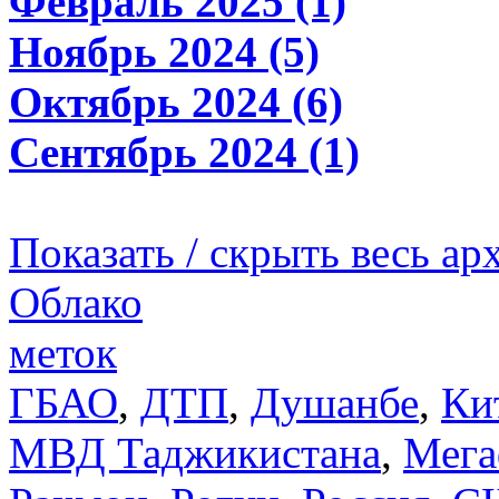
Февраль 2025 (1)
Ноябрь 2024 (5)
Октябрь 2024 (6)
Сентябрь 2024 (1)
Показать / скрыть весь ар
Облако
меток
ГБАО
,
ДТП
,
Душанбе
,
Ки
МВД Таджикистана
,
Мега