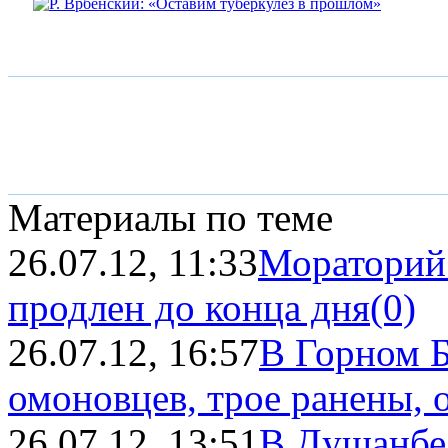
Материалы по теме
26.07.12, 11:33
Мораторий 
продлен до конца дня
(0)
26.07.12, 16:57
В Горном Б
омоновцев, трое ранены, 
26.07.12, 13:51
В Душанбе