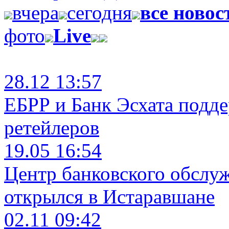
вчера
сегодня
все новос
фото
Live
28.12 13:57
ЕБРР и Банк Эсхата подд
ретейлеров
19.05 16:54
Центр банковского обслу
открылся в Истаравшане
02.11 09:42