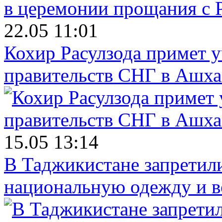
22.05 11:01
Кохир Расулзода примет у
правительств СНГ в Ашха
15.05 13:14
В Таджикистане запретил
национальную одежду и в