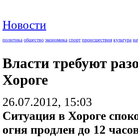
Новости
политика
общество
экономика
спорт
происшествия
культура
на
Власти требуют раз
Хороге
26.07.2012, 15:03
Ситуация в Хороге спок
огня продлен до 12 часо