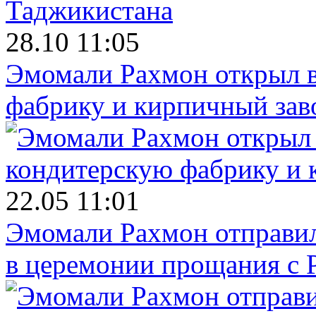
28.10 11:05
Эмомали Рахмон открыл в
фабрику и кирпичный зав
22.05 11:01
Эмомали Рахмон отправил
в церемонии прощания с 