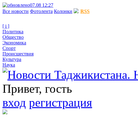
07.08 12:27
Все новости
Фотолента
Колонки
RSS
[ i ]
Политика
Общество
Экономика
Спорт
Происшествия
Культура
Наука
Привет, гость
вход
регистрация