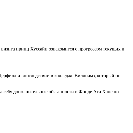
 визита принц Хуссайн ознакомится с прогрессом текущих и
Дерфилд и впоследствии в колледже Виллиамз, который он
а себя дополнительные обязанности в Фонде Ага Хане по