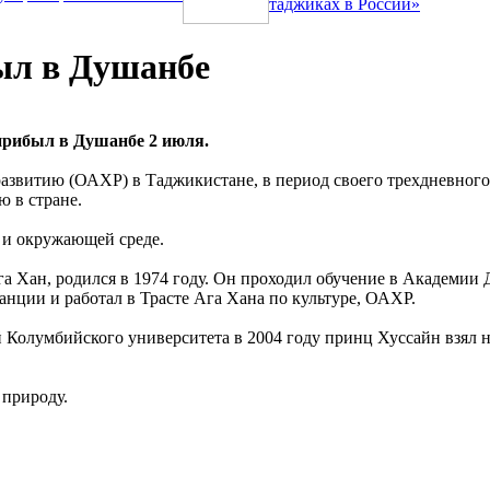
таджиках в России»
ыл в Душанбе
прибыл в Душанбе 2 июля.
азвитию (ОАХР) в Таджикистане, в период своего трехдневного
 в стране.
 и окружающей среде.
 Хан, родился в 1974 году. Он проходил обучение в Академии 
анции и работал в Трасте Ага Хана по культуре, ОАХР.
Колумбийского университета в 2004 году принц Хуссайн взял н
 природу.