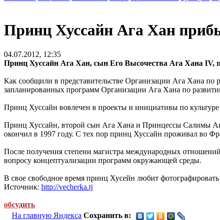
Принц Хуссайн Ага Хан приб
04.07.2012, 12:35
Принц Хуссайн Ага Хан, сын Его Высочества Ага Хана IV, 
Как сообщили в представительстве Организации Ага Хана по р
запланированных программ Организации Ага Хана по развитию
Принц Хуссайн вовлечен в проекты и инициативы по культуре
Принц Хуссайн, второй сын Ага Хана и Принцессы Салимы Ага
окончил в 1997 году. С тех пор принц Хуссайн проживал во Фр
После получения степени магистра международных отношений 
вопросу концептуализации программ окружающей среды.
В свое свободное время принц Хусейн любит фотографировать
Источник:
http://vecherka.tj
обсудить
На главную Яндекса
Сохранить в: