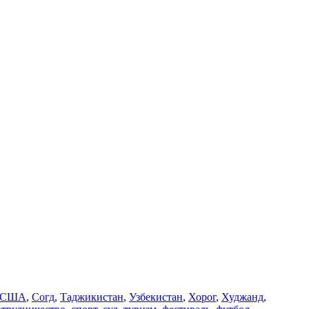
США
,
Согд
,
Таджикистан
,
Узбекистан
,
Хорог
,
Худжанд
,