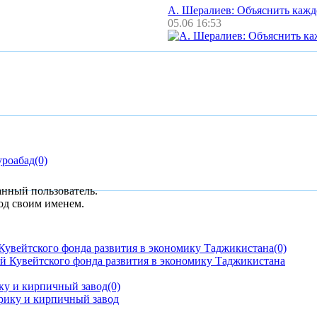
А. Шералиев: Объяснить каж
05.06 16:53
уроабад
(0)
анный пользователь.
од своим именем.
Кувейтского фонда развития в экономику Таджикистана
(0)
ку и кирпичный завод
(0)