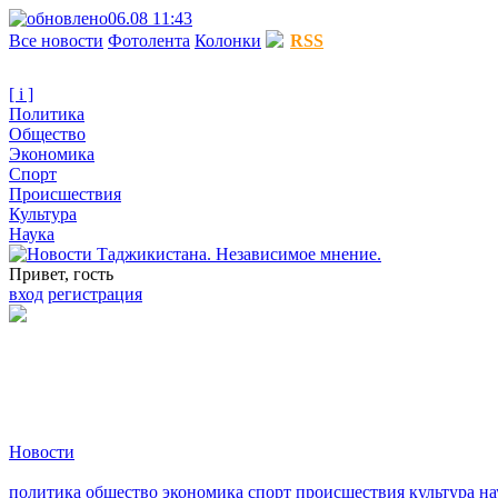
06.08 11:43
Все новости
Фотолента
Колонки
RSS
[ i ]
Политика
Общество
Экономика
Спорт
Происшествия
Культура
Наука
Привет, гость
вход
регистрация
Новости
политика
общество
экономика
спорт
происшествия
культура
на