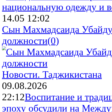
14.05 12:02
Сын Махмадсаида Убайду
должности
(0)
Новости.
Таджикистана
09.08.2026
22:12
Воспитание и тради
эпоху обсудили на Межд