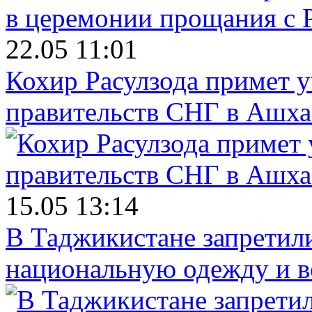
22.05 11:01
Кохир Расулзода примет у
правительств СНГ в Ашха
15.05 13:14
В Таджикистане запретил
национальную одежду и в