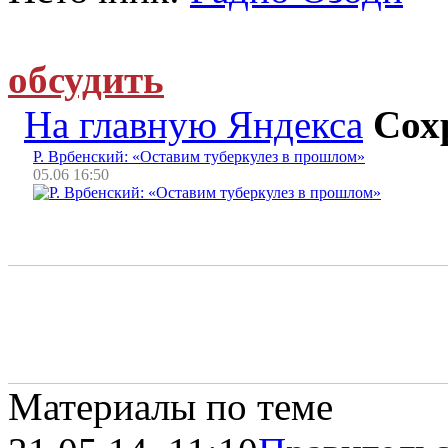
обсудить
На главную Яндекса
Сох
Р. Врбенский: «Оставим туберкулез в прошлом»
05.06 16:50
Материалы по теме