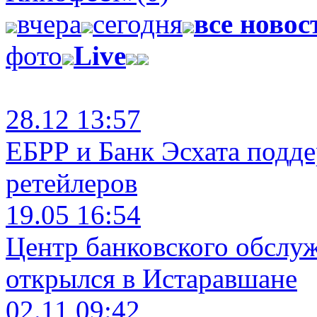
вчера
сегодня
все новос
фото
Live
28.12 13:57
ЕБРР и Банк Эсхата подд
ретейлеров
19.05 16:54
Центр банковского обслу
открылся в Истаравшане
02.11 09:42