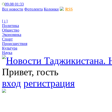
09.08 01:33
Все новости
Фотолента
Колонки
RSS
[ i ]
Политика
Общество
Экономика
Спорт
Происшествия
Культура
Наука
Привет, гость
вход
регистрация