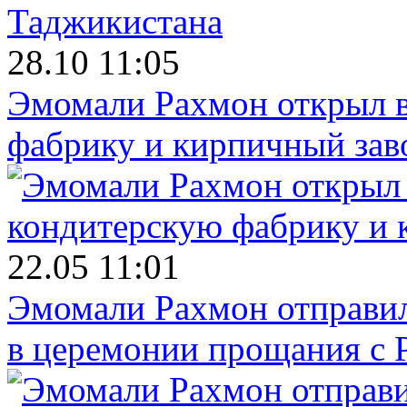
28.10 11:05
Эмомали Рахмон открыл в
фабрику и кирпичный зав
22.05 11:01
Эмомали Рахмон отправил
в церемонии прощания с 