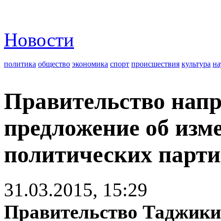
Новости
политика
общество
экономика
спорт
происшествия
культура
на
Правительство напр
предложение об изм
политических парти
31.03.2015, 15:29
Правительство Таджики