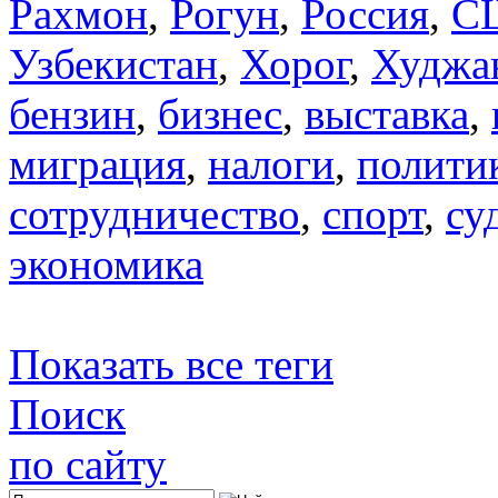
Рахмон
,
Рогун
,
Россия
,
С
Узбекистан
,
Хорог
,
Худжа
бензин
,
бизнес
,
выставка
,
миграция
,
налоги
,
полити
сотрудничество
,
спорт
,
су
экономика
Показать все теги
Поиск
по сайту