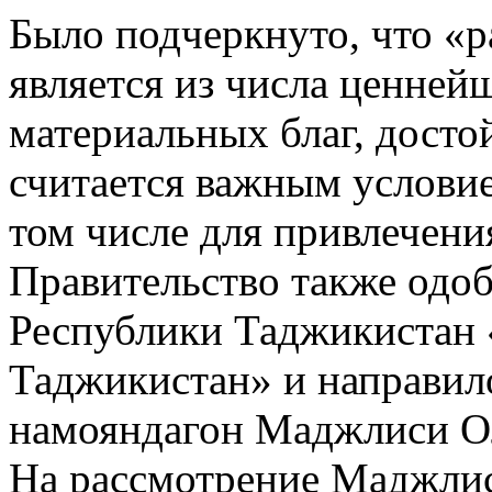
Было подчеркнуто, что «
является из числа ценней
материальных благ, досто
считается важным условие
том числе для привлечени
Правительство также одоб
Республики Таджикистан 
Таджикистан» и направил
намояндагон Маджлиси О
На рассмотрение Маджли