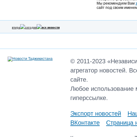
Мы рекомендуем Вам
сайт под своим именем
вчера
сегодня
все новости
© 2011-2023 «Независ
агрегатор новостей. В
сайте.
Любое использование 
гиперссылке.
Экспорт новостей
Наш
ВКонтакте
Страница 