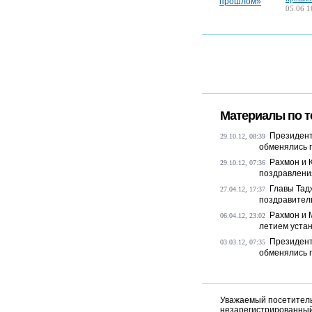
05.06 1
Материалы по т
Президент
29.10.12, 08:39
обменялись 
Рахмон и 
29.10.12, 07:36
поздравлени
Главы Тад
27.04.12, 17:37
поздравител
Рахмон и 
06.04.12, 23:02
летием устан
Президент
03.03.12, 07:35
обменялись 
Уважаемый посетитель,
незарегистрированный