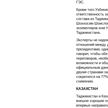
ГЭС.
Кроме того Узбеки
ответственность з
состава из Таджик
Шохкосим Шоислом
экземпляров книг 
Таджикистана.
Эксперты не наде
отношений между 
президентами, оди
говорит, чтобы обе
переговоров, нео
возможности и об
официальным данн
двумя странами за
сократился на 77%
снижению.
КАЗАХСТАН
Таджикистан и Каз
внешне хорошие от
впервые направил