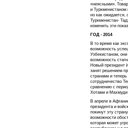
«неясными». Това
и Туркменистаном 
но как ожидается,
Туркменистан- Тад
изменить эти показ
ГОД - 2014
В то время как эк
возможность успе
Узбекистаном, они
возможность стагн
Новый президент 
занят решением пр
странами и теперь 
сотрудничество Те
сравнению с пери
Хотами и Махмуди
В апреле в Афгани
президента и вой
покинут эту стран
возможности обост
которая может уг