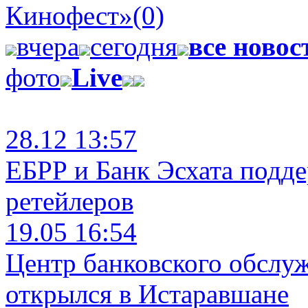
Кинофест»
(0)
вчера
сегодня
все новос
фото
Live
28.12 13:57
ЕБРР и Банк Эсхата подд
ретейлеров
19.05 16:54
Центр банковского обслу
открылся в Истаравшане