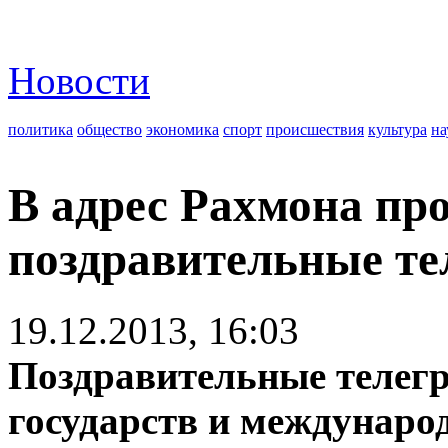
Новости
политика
общество
экономика
спорт
происшествия
культура
на
В адрес Рахмона пр
поздравительные т
19.12.2013, 16:03
Поздравительные телег
государств и междунаро