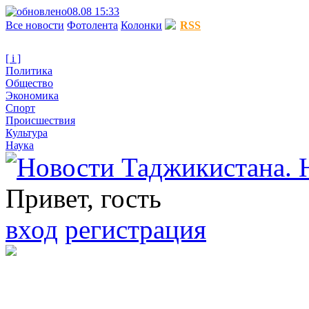
08.08 15:33
Все новости
Фотолента
Колонки
RSS
[ i ]
Политика
Общество
Экономика
Спорт
Происшествия
Культура
Наука
Привет, гость
вход
регистрация