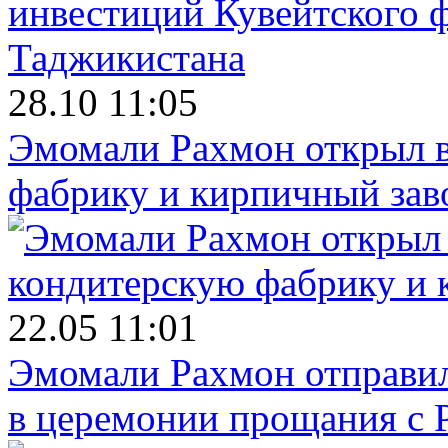
28.10 11:05
Эмомали Рахмон открыл в
фабрику и кирпичный зав
22.05 11:01
Эмомали Рахмон отправил
в церемонии прощания с 