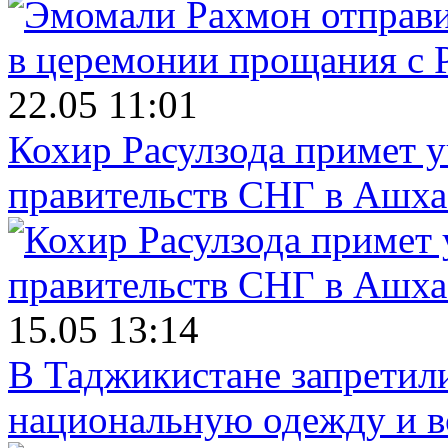
22.05 11:01
Кохир Расулзода примет у
правительств СНГ в Ашха
15.05 13:14
В Таджикистане запретил
национальную одежду и в