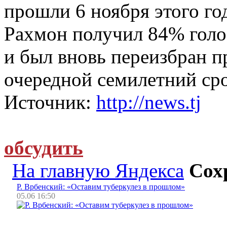
прошли 6 ноября этого го
Рахмон получил 84% голо
и был вновь переизбран п
очередной семилетний сро
Источник:
http://news.tj
обсудить
На главную Яндекса
Сох
Р. Врбенский: «Оставим туберкулез в прошлом»
05.06 16:50