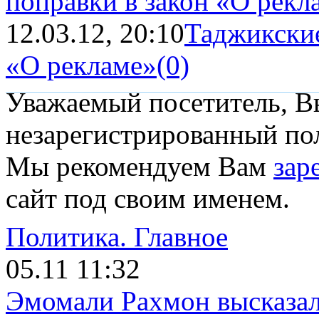
поправки в закон «О рекл
12.03.12, 20:10
Таджикские
«О рекламе»
(0)
Уважаемый посетитель, Вы
незарегистрированный пол
Мы рекомендуем Вам
зар
сайт под своим именем.
Политика.
Главное
05.11 11:32
Эмомали Рахмон высказал