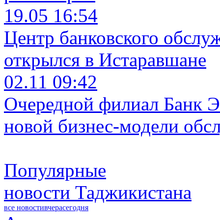
19.05 16:54
Центр банковского обслу
открылся в Истаравшане
02.11 09:42
Очередной филиал Банк Э
новой бизнес-модели обс
Популярные
новости Таджикистана
все новости
вчера
сегодня