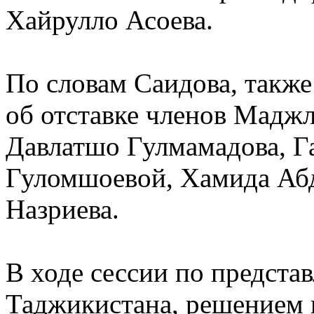
Хайрулло Асоева.
По словам Саидова, такж
об отставке членов Мадж
Давлатшо Гулмамадова, Г
Гуломшоевой, Хамида Аб
Назриева.
В ходе сессии по предста
Таджикистана, решением 