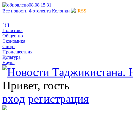
08.08 15:31
Все новости
Фотолента
Колонки
RSS
[ i ]
Политика
Общество
Экономика
Спорт
Происшествия
Культура
Наука
Привет, гость
вход
регистрация