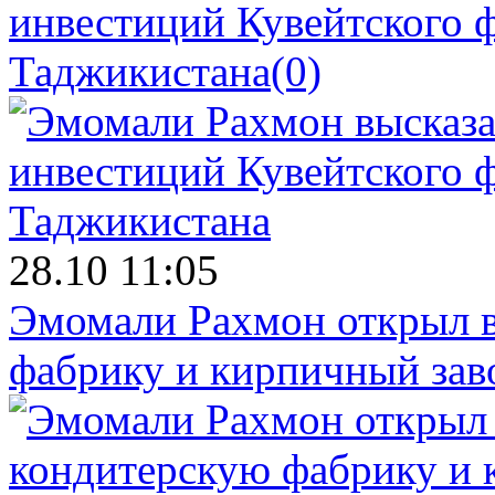
инвестиций Кувейтского ф
Таджикистана
(0)
28.10 11:05
Эмомали Рахмон открыл в
фабрику и кирпичный зав