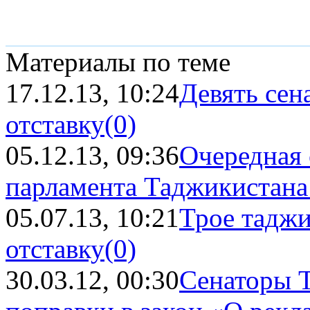
Материалы по теме
17.12.13, 10:24
Девять сен
отставку
(0)
05.12.13, 09:36
Очередная 
парламента Таджикистана б
05.07.13, 10:21
Трое таджи
отставку
(0)
30.03.12, 00:30
Сенаторы 