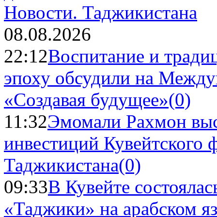
Новости.
Таджикистана
08.08.2026
22:12
Воспитание и тради
эпоху обсудили на Межд
«Создавая будущее»
(0)
11:32
Эмомали Рахмон выс
инвестиций Кувейтского ф
Таджикистана
(0)
09:33
В Кувейте состоялас
«Таджики» на арабском я