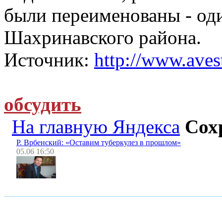
были переименованы - од
Шахринавского района.
Источник:
http://www.avest
обсудить
На главную Яндекса
Сох
Р. Врбенский: «Оставим туберкулез в прошлом»
05.06 16:50