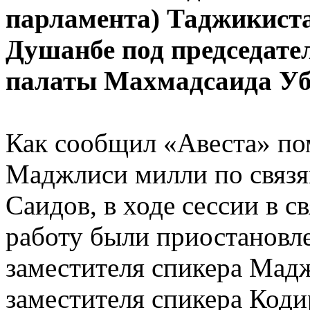
парламента) Таджикист
Душанбе под председате
палаты Махмадсаида Уб
Как сообщил «Авеста» по
Маджлиси милли по связя
Саидов, в ходе сессии в с
работу были приостановл
заместителя спикера Мад
заместителя спикера Код