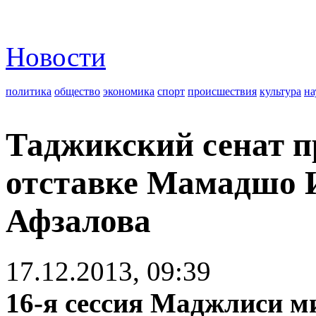
Новости
политика
общество
экономика
спорт
происшествия
культура
на
Таджикский сенат п
отставке Мамадшо 
Афзалова
17.12.2013, 09:39
16-я сессия Маджлиси м