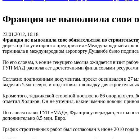
Франция не выполнила свои о
23.01.2012, 16:18
Франция не выполнила свое обязательства по строительств
директор Госунитарного предприятия «Международный аэропор
терминала в международном аэропорту Душанбе было подписано 
По его словам, в конце текущего месяца ожидается визит рабо
ГУП МАД располагает достаточными финансовыми ресурсами»,
Согласно подписанным документам, проект оценивался в 27 млн
выделив 5 млн. евро, и подготовил площадку для строительных
Кроме того, таджикской стороной построено 86 опорных столбо
отметил Холиков. Он не уточнил, какие именно доводы привод
По словам главы ГУП «МАД», Франция утверждает, что за посл
дополнительно 8,5 млн. Евро.
График строительных работ был согласован в июне 2010 года 