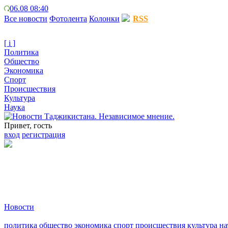
06.08 08:40
Все новости
Фотолента
Колонки
RSS
[ i ]
Политика
Общество
Экономика
Спорт
Происшествия
Культура
Наука
Привет, гость
вход
регистрация
Новости
политика
общество
экономика
спорт
происшествия
культура
на