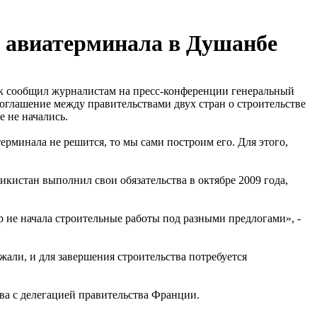
у авиатерминала в Душанбе
 сообщил журналистам на пресс-конференции генеральный
лашение между правительствами двух стран о строительстве
 не начались.
ерминала не решится, то мы сами построим его. Для этого,
икистан выполнил свои обязательства в октябре 2009 года,
р не начала строительные работы под разными предлогами», -
али, и для завершения строительства потребуется
ва с делегацией правительства Франции.