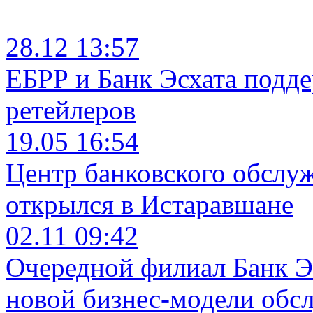
28.12 13:57
ЕБРР и Банк Эсхата подд
ретейлеров
19.05 16:54
Центр банковского обслу
открылся в Истаравшане
02.11 09:42
Очередной филиал Банк Э
новой бизнес-модели обс