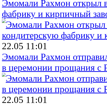
Эмомали Рахмон открыл в
фабрику и кирпичный зав
22.05 11:01
Эмомали Рахмон отправил
в церемонии прощания с 
22.05 11:01