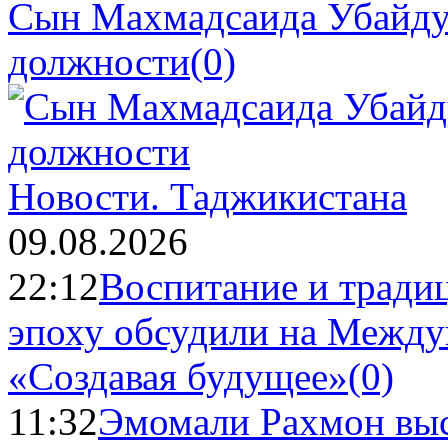
Сын Махмадсаида Убайду
должности
(0)
Новости.
Таджикистана
09.08.2026
22:12
Воспитание и тради
эпоху обсудили на Межд
«Создавая будущее»
(0)
11:32
Эмомали Рахмон выс