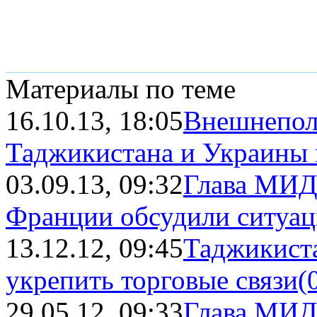
Материалы по теме
16.10.13, 18:05
Внешнепол
Таджикистана и Украины п
03.09.13, 09:32
Глава МИД
Франции обсудили ситуа
13.12.12, 09:45
Таджикист
укрепить торговые связи
(
29.05.12, 09:33
Глава МИД 