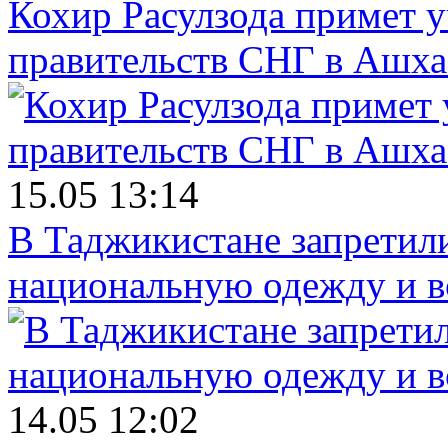
Кохир Расулзода примет у
правительств СНГ в Ашха
15.05 13:14
В Таджикистане запретил
национальную одежду и в
14.05 12:02