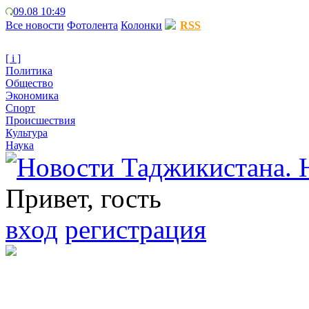
09.08 10:49
Все новости
Фотолента
Колонки
RSS
[ i ]
Политика
Общество
Экономика
Спорт
Происшествия
Культура
Наука
Привет, гость
вход
регистрация