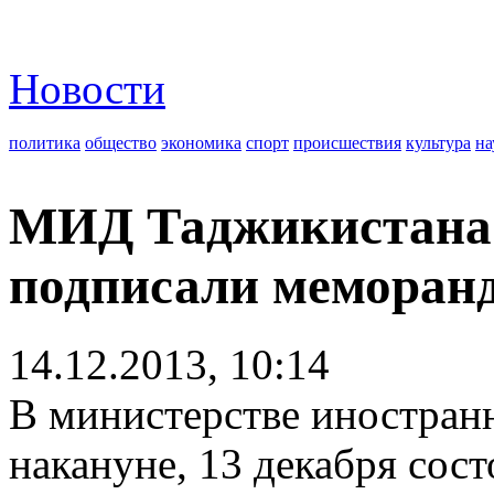
Новости
политика
общество
экономика
спорт
происшествия
культура
на
МИД Таджикистана
подписали меморан
14.12.2013, 10:14
В министерстве иностран
накануне, 13 декабря сос