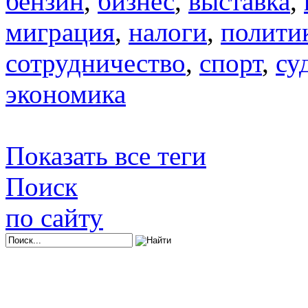
бензин
,
бизнес
,
выставка
,
миграция
,
налоги
,
полити
сотрудничество
,
спорт
,
су
экономика
Показать все теги
Поиск
по сайту