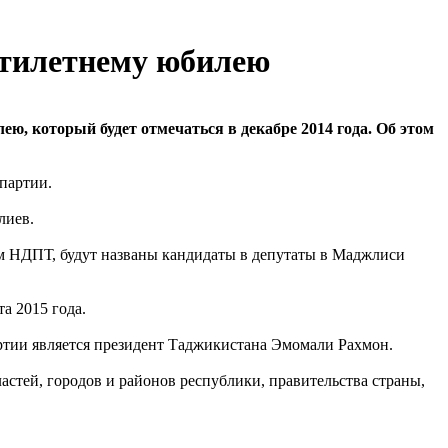
атилетнему юбилею
, который будет отмечаться в декабре 2014 года. Об этом
партии.
лиев.
еем НДПТ, будут названы кандидаты в депутаты в Маджлиси
а 2015 года.
артии является президент Таджикистана Эмомали Рахмон.
тей, городов и районов республики, правительства страны,