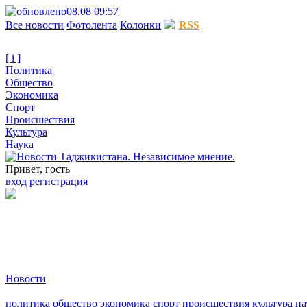
08.08 09:57
Все новости
Фотолента
Колонки
RSS
[ i ]
Политика
Общество
Экономика
Спорт
Происшествия
Культура
Наука
Привет, гость
вход
регистрация
Новости
политика
общество
экономика
спорт
происшествия
культура
на