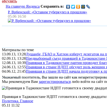
обсудить
На главную Яндекса
Сохранить в:
Р. Врбенский: «Оставим туберкулез в прошлом»
05.06 16:50
Материалы по теме
13.09.13, 13:28
Душанбе, ГБАО и Хатлон изберут делегатов на п
02.09.13, 13:28
Предвыборный съезд правящей в Таджикистане Н
12.08.13, 10:39
Правящая в Таджикистане партия проводит благ
24.06.13, 12:55
Правящая в стране НДПТ обсудит роль женщин в
04.06.12, 21:45
Правящая в стране НДПТ начала подготовку к пр
Уважаемый посетитель, Вы зашли на сайт как незарегистриров
Мы рекомендуем Вам
зарегистрироваться
либо войти на сайт п
Правящая в Таджикистане НДПТ готовится к своему двадцат
Политика.
Главное
05.11 11:32