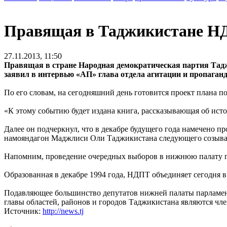
Правящая в Таджикистане НД
27.11.2013, 11:50
Правящая в стране Народная демократическая партия Таджи
заявил в интервью «АП» глава отдела агитации и пропага
По его словам, на сегодняшний день готовится проект плана 
«К этому событию будет издана книга, рассказывающая об истор
Далее он подчеркнул, что в декабре будущего года намечено п
намояндагон Маджлиси Оли Таджикистана следующего созыва
Напомним, проведение очередных выборов в нижнюю палату па
Образованная в декабре 1994 года, НДПТ объединяет сегодня 
Подавляющее большинство депутатов нижней палаты парламент
главы областей, районов и городов Таджикистана являются 
Источник:
http://news.tj