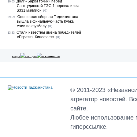
Долг «Барки точик» перед
10:03
Сангтудинской ГЭС-1 перевалил за
$331 миллион
(0)
Юношеская сборная Таджикистана
09:59
вышла в финальную часть Кубка
Азии по футболу
(0)
Стали известны имена победителей
13:33
«Евразия-Кинофест»
(0)
вчера
сегодня
все новости
© 2011-2023 «Независ
агрегатор новостей. В
сайте.
Любое использование 
гиперссылке.