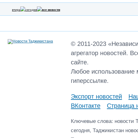
вчера
сегодня
все новости
© 2011-2023 «Независ
агрегатор новостей. В
сайте.
Любое использование 
гиперссылке.
Экспорт новостей
Наш
ВКонтакте
Страница 
Ключевые слова: новости 
сегодня, Таджикистан ново