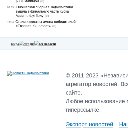
$331 миллион
(0)
Юношеская сборная Таджикистана
09:59
вышла в финальную часть Кубка
Азии по футболу
(0)
Стали известны имена победителей
13:33
«Евразия-Кинофест»
(0)
вчера
сегодня
все новости
© 2011-2023 «Независ
агрегатор новостей. В
сайте.
Любое использование 
гиперссылке.
Экспорт новостей
Наш