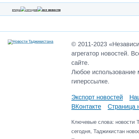
вчера
сегодня
все новости
© 2011-2023 «Независ
агрегатор новостей. В
сайте.
Любое использование 
гиперссылке.
Экспорт новостей
Наш
ВКонтакте
Страница 
Ключевые слова: новости 
сегодня, Таджикистан ново