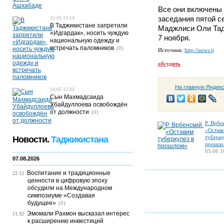
Все они включены 
заседания пятой 
15.05 13:14
В Таджикистане запретили
Маджлиси Оли Тад
«Идгардак», носить чуждую
7 ноября.
национальную одежду и
встречать паломников
(0)
Источник:
http://news.tj
обсудить
На главную Яндек
14.05 12:02
Сын Махмадсаида
Убайдуллоева освобождён
от должности
(0)
Р. Врбе
«Остав
туберку
Новости.
Таджикистана
прошло
05.06 1
07.08.2026
Воспитание и традиционные
22:12
ценности в цифровую эпоху
обсудили на Международном
симпозиуме «Создавая
будущее»
(0)
Эмомали Рахмон высказал интерес
11:32
к расширению инвестиций