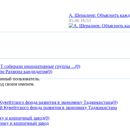
А. Шералиев: Объяснить каж
05.06 16:53
Т собирали инициативные группы ...
(0)
ли Рахмона кандидатом
(0)
анный пользователь.
од своим именем.
Кувейтского фонда развития в экономику Таджикистана
(0)
ку и кирпичный завод
(0)