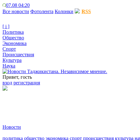
07.08 04:20
Все новости
Фотолента
Колонки
RSS
[ i ]
Политика
Общество
Экономика
Спорт
Происшествия
Культура
Наука
Привет, гость
вход
регистрация
Новости
политика
общество
экономика
спорт
происшествия
культура
на