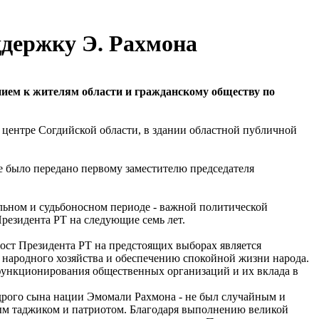
ддержку Э. Рахмона
нием к жителям области и гражданскому обществу по
 центре Согдийской области, в здании областной публичной
 было передано первому заместителю председателя
льном и судьбоносном периоде - важной политической
резидента РТ на следующие семь лет.
ост Президента РТ на предстоящих выборах является
народного хозяйства и обеспечению спокойной жизни народа.
 функционирования общественных организаций и их вклада в
удрого сына нации Эмомали Рахмона - не был случайным и
ым таджиком и патриотом. Благодаря выполнению великой