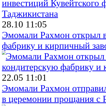
28.10 11:05
Эмомали Рахмон открыл в
фабрику и кирпичный зав
22.05 11:01
Эмомали Рахмон отправил
в церемонии прощания с 