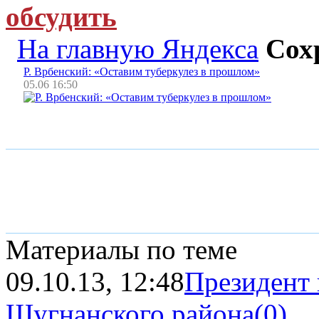
обсудить
На главную Яндекса
Сох
Р. Врбенский: «Оставим туберкулез в прошлом»
05.06 16:50
Материалы по теме
09.10.13, 12:48
Президент 
Шугнанского района
(0)