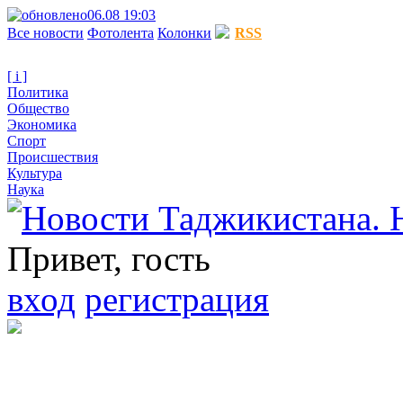
06.08 19:03
Все новости
Фотолента
Колонки
RSS
[ i ]
Политика
Общество
Экономика
Спорт
Происшествия
Культура
Наука
Привет, гость
вход
регистрация