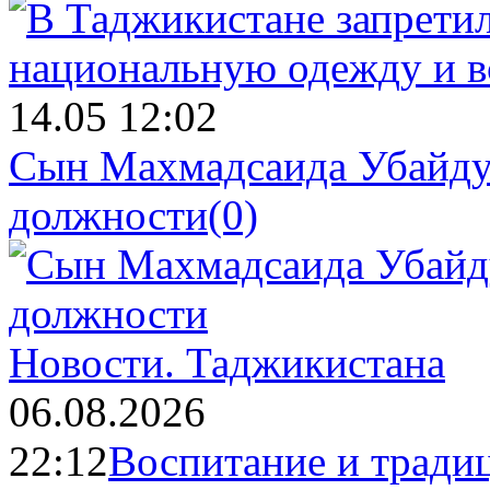
14.05 12:02
Сын Махмадсаида Убайду
должности
(0)
Новости.
Таджикистана
06.08.2026
22:12
Воспитание и тради