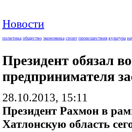
Новости
политика
общество
экономика
спорт
происшествия
культура
на
Президент обязал во
предпринимателя за
28.10.2013, 15:11
Президент Рахмон в рамк
Хатлонскую область сег