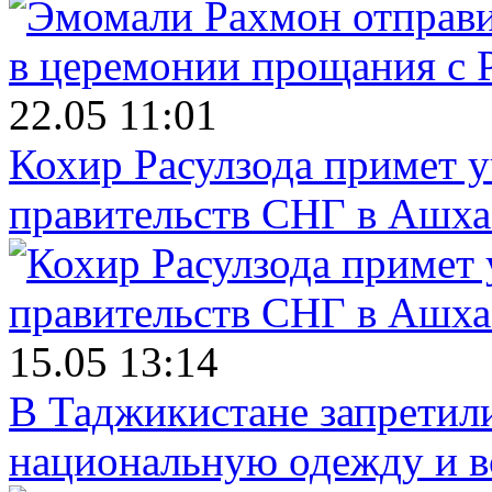
22.05 11:01
Кохир Расулзода примет у
правительств СНГ в Ашха
15.05 13:14
В Таджикистане запретил
национальную одежду и в