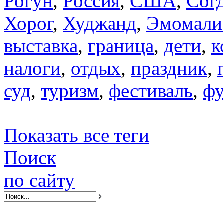
Рогун
,
Россия
,
США
,
Сог
Хорог
,
Худжанд
,
Эмомали
выставка
,
граница
,
дети
,
к
налоги
,
отдых
,
праздник
,
суд
,
туризм
,
фестиваль
,
фу
Показать все теги
Поиск
по сайту