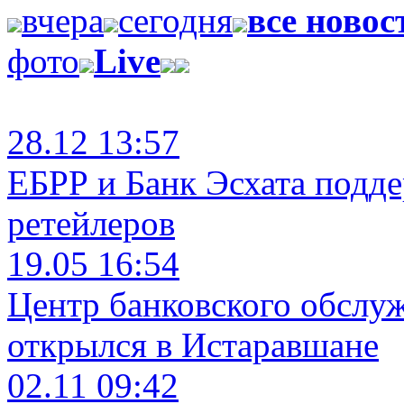
вчера
сегодня
все новос
фото
Live
28.12 13:57
ЕБРР и Банк Эсхата подд
ретейлеров
19.05 16:54
Центр банковского обслу
открылся в Истаравшане
02.11 09:42