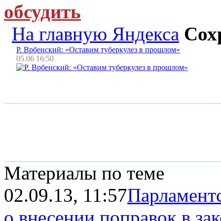
обсудить
На главную Яндекса
Сох
Р. Врбенский: «Оставим туберкулез в прошлом»
05.06 16:50
Материалы по теме
02.09.13, 11:57
Парламентс
о внесении поправок в зак