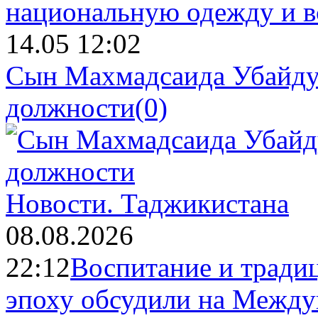
14.05 12:02
Сын Махмадсаида Убайду
должности
(0)
Новости.
Таджикистана
08.08.2026
22:12
Воспитание и тради
эпоху обсудили на Межд