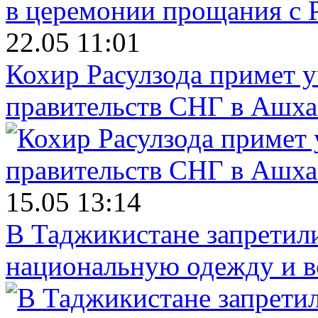
22.05 11:01
Кохир Расулзода примет у
правительств СНГ в Ашха
15.05 13:14
В Таджикистане запретил
национальную одежду и в