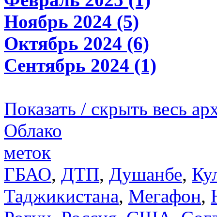
Ноябрь 2024 (5)
Октябрь 2024 (6)
Сентябрь 2024 (1)
Показать / скрыть весь ар
Облако
меток
ГБАО
,
ДТП
,
Душанбе
,
Ку
Таджикистана
,
Мегафон
,