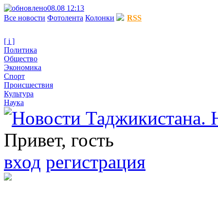
08.08 12:13
Все новости
Фотолента
Колонки
RSS
[ i ]
Политика
Общество
Экономика
Спорт
Происшествия
Культура
Наука
Привет, гость
вход
регистрация