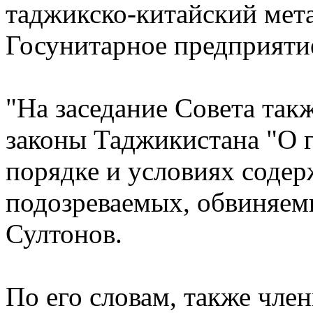
таджикско-китайский мет
Госунитарное предприяти
"На заседание Совета так
законы Таджикистана "О г
порядке и условиях содер
подозреваемых, обвиняемы
Султонов.
По его словам, также чле