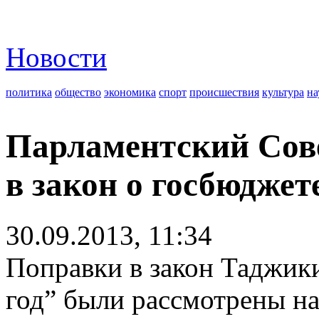
Новости
политика
общество
экономика
спорт
происшествия
культура
на
Парламентский Сов
в закон о госбюджет
30.09.2013, 11:34
Поправки в закон Таджик
год” были рассмотрены н