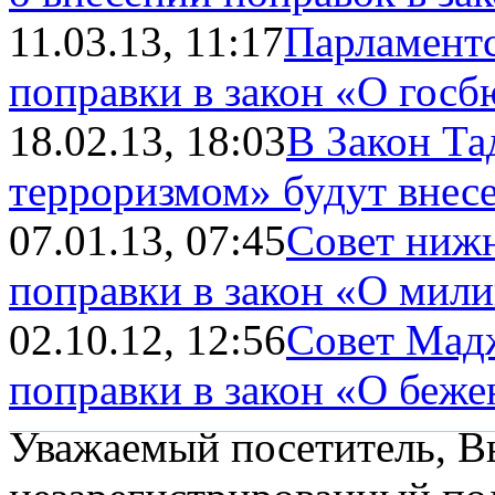
11.03.13, 11:17
Парламентс
поправки в закон «О госб
18.02.13, 18:03
В Закон Та
терроризмом» будут внес
07.01.13, 07:45
Совет нижн
поправки в закон «О мил
02.10.12, 12:56
Совет Мад
поправки в закон «О беже
Уважаемый посетитель, Вы