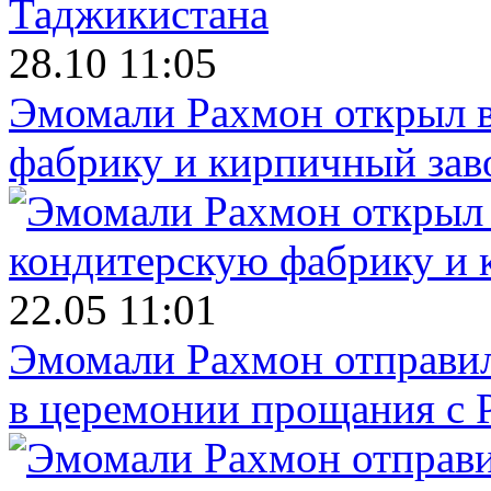
28.10 11:05
Эмомали Рахмон открыл в
фабрику и кирпичный зав
22.05 11:01
Эмомали Рахмон отправил
в церемонии прощания с 