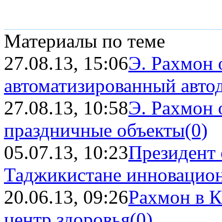
Материалы по теме
27.08.13, 15:06
Э. Рахмон 
автоматизированный авто
27.08.13, 10:58
Э. Рахмон 
праздничные объекты
(0)
05.07.13, 10:23
Президент 
Таджикистане инновацио
20.06.13, 09:26
Рахмон в К
центр здоровья
(0)