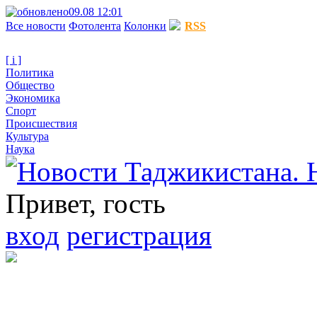
09.08 12:01
Все новости
Фотолента
Колонки
RSS
[ i ]
Политика
Общество
Экономика
Спорт
Происшествия
Культура
Наука
Привет, гость
вход
регистрация