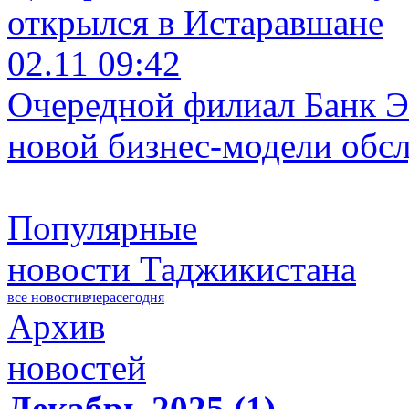
открылся в Истаравшане
02.11 09:42
Очередной филиал Банк Э
новой бизнес-модели обс
Популярные
новости Таджикистана
все новости
вчера
сегодня
Архив
новостей
Декабрь 2025 (1)