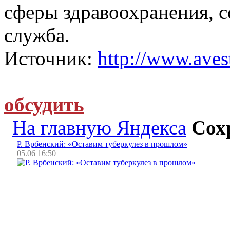
сферы здравоохранения, с
служба.
Источник:
http://www.avest
обсудить
На главную Яндекса
Сох
Р. Врбенский: «Оставим туберкулез в прошлом»
05.06 16:50