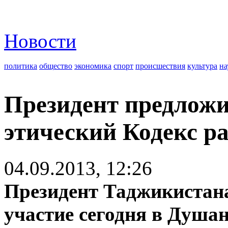
Новости
политика
общество
экономика
спорт
происшествия
культура
на
Президент предложи
этический Кодекс р
04.09.2013, 12:26
Президент Таджикистан
участие сегодня в Душа