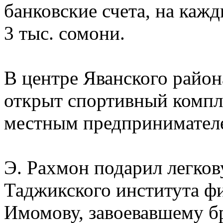
банковские счета, на каж
3 тыс. сомони.
В центре Яванского район
открыт спортивный компл
местным предпринимател
Э. Рахмон подарил легко
Таджикского института ф
Имомову, завоевавшему б