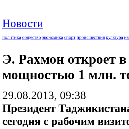
Новости
политика
общество
экономика
спорт
происшествия
культура
на
Э. Рахмон откроет в
мощностью 1 млн. т
29.08.2013, 09:38
Президент Таджикистан
сегодня с рабочим визи