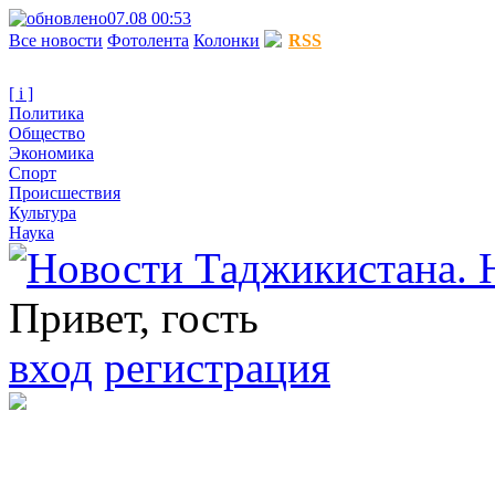
07.08 00:53
Все новости
Фотолента
Колонки
RSS
[ i ]
Политика
Общество
Экономика
Спорт
Происшествия
Культура
Наука
Привет, гость
вход
регистрация