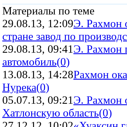
Материалы по теме
29.08.13, 12:09
Э. Рахмон 
стране завод по производ
29.08.13, 09:41
Э. Рахмон 
автомобиль
(0)
13.08.13, 14:28
Рахмон ока
Нурека
(0)
05.07.13, 09:21
Э. Рахмон 
Хатлонскую область
(0)
27.12.12, 10:02
«Хуаксин г