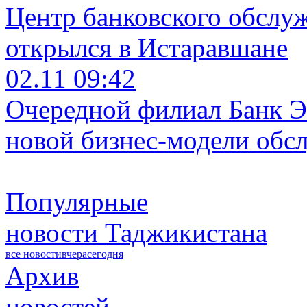
Центр банковского обслу
открылся в Истаравшане
02.11 09:42
Очередной филиал Банк Э
новой бизнес-модели обс
Популярные
новости Таджикистана
все новости
вчера
сегодня
Архив
новостей