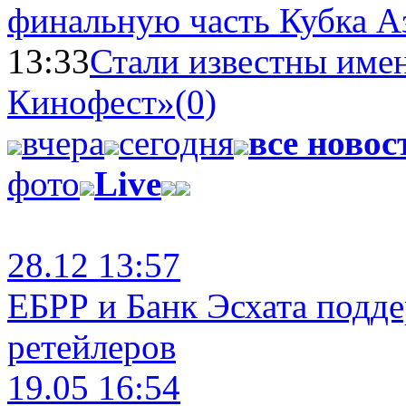
финальную часть Кубка А
13:33
Стали известны имен
Кинофест»
(0)
вчера
сегодня
все новос
фото
Live
28.12 13:57
ЕБРР и Банк Эсхата подд
ретейлеров
19.05 16:54