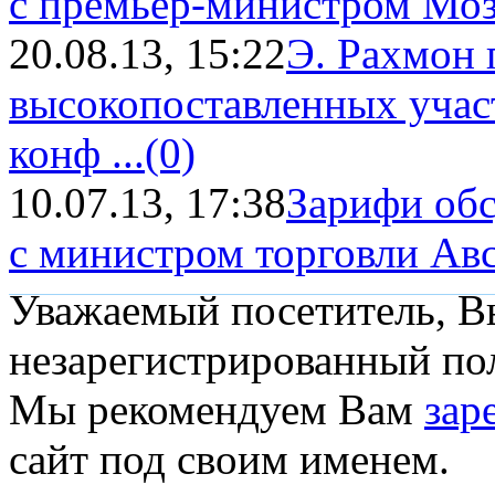
с премьер-министром Мо
20.08.13, 15:22
Э. Рахмон 
высокопоставленных учас
конф ...
(0)
10.07.13, 17:38
Зарифи обс
с министром торговли Ав
Уважаемый посетитель, Вы
незарегистрированный пол
Мы рекомендуем Вам
зар
сайт под своим именем.