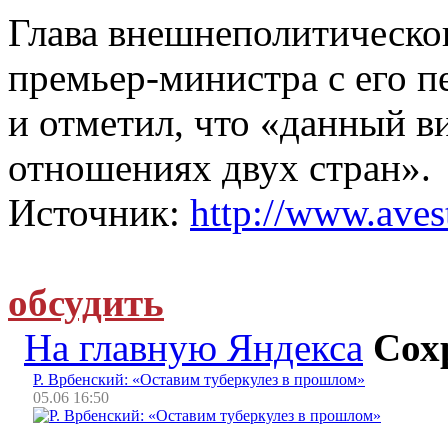
Глава внешнеполитическог
премьер-министра с его 
и отметил, что «данный ви
отношениях двух стран».
Источник:
http://www.avest
обсудить
На главную Яндекса
Сох
Р. Врбенский: «Оставим туберкулез в прошлом»
05.06 16:50