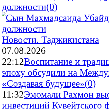
должности
(0)
Новости.
Таджикистана
07.08.2026
22:12
Воспитание и тради
эпоху обсудили на Межд
«Создавая будущее»
(0)
11:32
Эмомали Рахмон выс
инвестиций Кувейтского ф