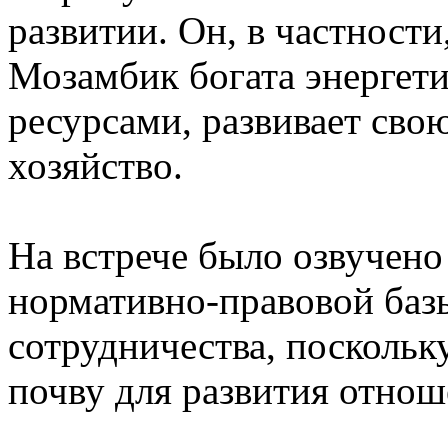
развитии. Он, в частности
Мозамбик богата энергет
ресурсами, развивает сво
хозяйство.
На встрече было озвучен
нормативно-правовой баз
сотрудничества, посколь
почву для развития отнош