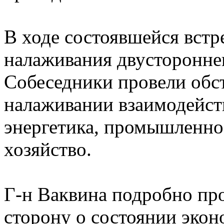
В ходе состоявшейся встр
налаживания двустороннег
Собеседники провели обс
налаживании взаимодейств
энергетика, промышленнос
хозяйство.
Г-н Ваквина подробно п
сторону о состоянии эко