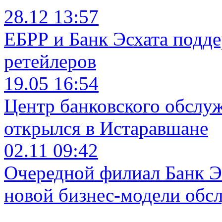
28.12 13:57
ЕБРР и Банк Эсхата подд
ретейлеров
19.05 16:54
Центр банковского обслу
открылся в Истаравшане
02.11 09:42
Очередной филиал Банк Э
новой бизнес-модели обс