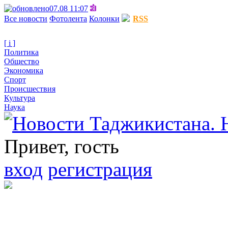
07.08 11:07
Все новости
Фотолента
Колонки
RSS
[ i ]
Политика
Общество
Экономика
Спорт
Происшествия
Культура
Наука
Привет, гость
вход
регистрация