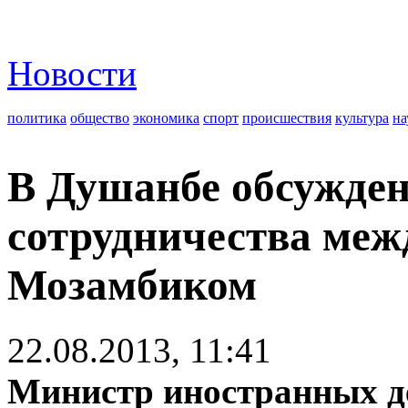
Новости
политика
общество
экономика
спорт
происшествия
культура
на
В Душанбе обсужде
сотрудничества меж
Мозамбиком
22.08.2013, 11:41
Министр иностранных д