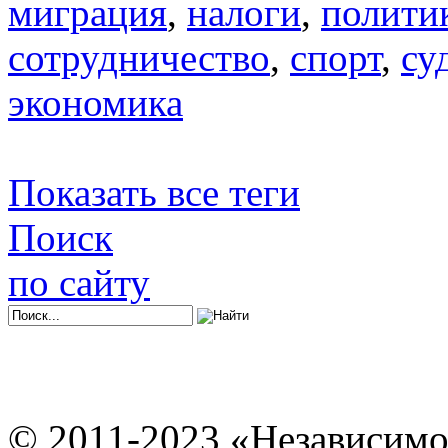
миграция
,
налоги
,
полити
сотрудничество
,
спорт
,
су
экономика
Показать все теги
Поиск
по сайту
© 2011-2023 «Независимо