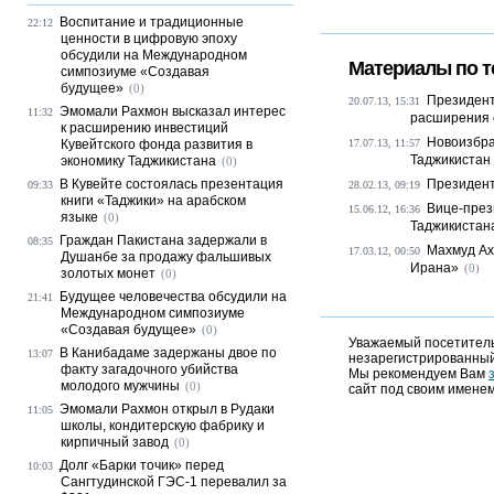
Воспитание и традиционные
22:12
ценности в цифровую эпоху
обсудили на Международном
Материалы по т
симпозиуме «Создавая
будущее»
(0)
Президент
20.07.13, 15:31
Эмомали Рахмон высказал интерес
11:32
расширения 
к расширению инвестиций
Новоизбра
Кувейтского фонда развития в
17.07.13, 11:57
Таджикистан
экономику Таджикистана
(0)
В Кувейте состоялась презентация
Президент
09:33
28.02.13, 09:19
книги «Таджики» на арабском
Вице-през
15.06.12, 16:36
языке
(0)
Таджикистана
Граждан Пакистана задержали в
08:35
Махмуд Ах
17.03.12, 00:50
Душанбе за продажу фальшивых
Ирана»
(0)
золотых монет
(0)
Будущее человечества обсудили на
21:41
Международном симпозиуме
«Создавая будущее»
(0)
Уважаемый посетитель,
В Канибадаме задержаны двое по
13:07
незарегистрированный
факту загадочного убийства
Мы рекомендуем Вам
молодого мужчины
(0)
сайт под своим именем
Эмомали Рахмон открыл в Рудаки
11:05
школы, кондитерскую фабрику и
кирпичный завод
(0)
Долг «Барки точик» перед
10:03
Сангтудинской ГЭС-1 перевалил за