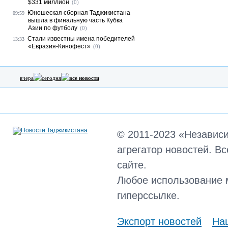
$331 миллион
(0)
Юношеская сборная Таджикистана
09:59
вышла в финальную часть Кубка
Азии по футболу
(0)
Стали известны имена победителей
13:33
«Евразия-Кинофест»
(0)
вчера
сегодня
все новости
© 2011-2023 «Независ
агрегатор новостей. В
сайте.
Любое использование 
гиперссылке.
Экспорт новостей
Наш