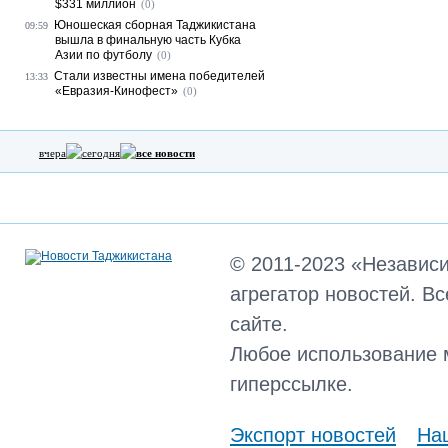
$331 миллион
(0)
Юношеская сборная Таджикистана
09:59
вышла в финальную часть Кубка
Азии по футболу
(0)
Стали известны имена победителей
13:33
«Евразия-Кинофест»
(0)
вчера
сегодня
все новости
© 2011-2023 «Независ
агрегатор новостей. В
сайте.
Любое использование 
гиперссылке.
Экспорт новостей
Наш