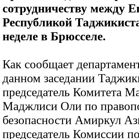
сотрудничеству между 
Республикой Таджикиста
неделе в Брюсселе.
Как сообщает департамен
данном заседании Таджик
председатель Комитета М
Маджлиси Оли по правопо
безопасности Амиркул Ази
председатель Комиссии по