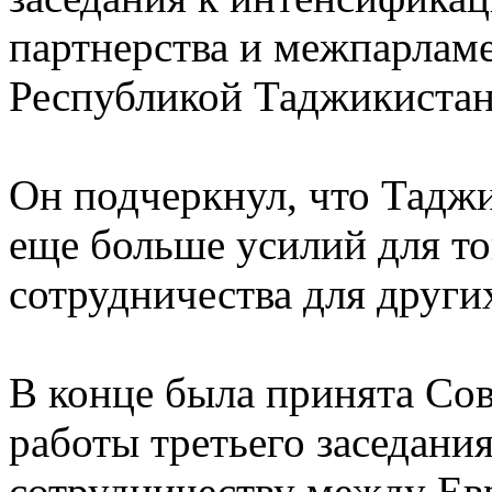
партнерства и межпарлам
Республикой Таджикистан
Он подчеркнул, что Тадж
еще больше усилий для то
сотрудничества для други
В конце была принята Сов
работы третьего заседани
сотрудничеству между Е