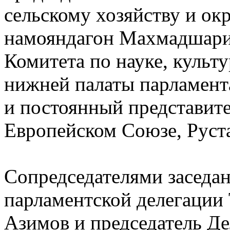
сельскому хозяйству и о
намояндагон Махмадшариф
Комитета по науке, культ
нижней палаты парламент
и постоянный представит
Европейском Союзе, Руст
Сопредседателями заседан
парламентской делегации
Азимов и председатель Д