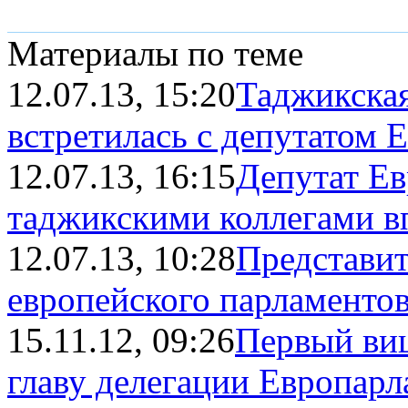
Материалы по теме
12.07.13, 15:20
Таджикская
встретилась с депутатом Е
12.07.13, 16:15
Депутат Ев
таджикскими коллегами вп
12.07.13, 10:28
Представит
европейского парламентов 
15.11.12, 09:26
Первый виц
главу делегации Европарла