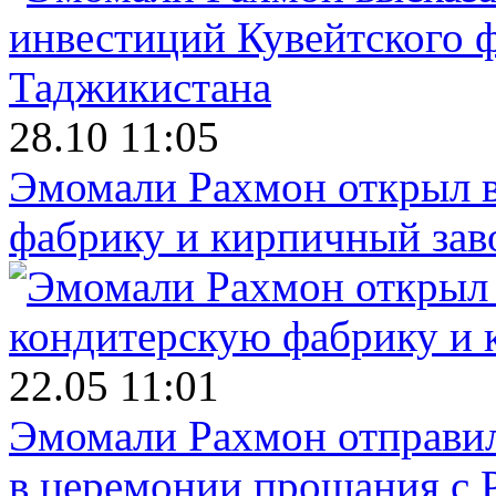
28.10 11:05
Эмомали Рахмон открыл в
фабрику и кирпичный зав
22.05 11:01
Эмомали Рахмон отправил
в церемонии прощания с 