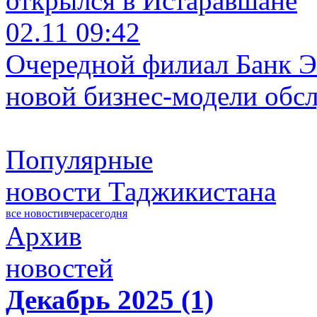
открылся в Истаравшане
02.11 09:42
Очередной филиал Банк Э
новой бизнес-модели обс
Популярные
новости Таджикистана
все новости
вчера
сегодня
Архив
новостей
Декабрь 2025 (1)