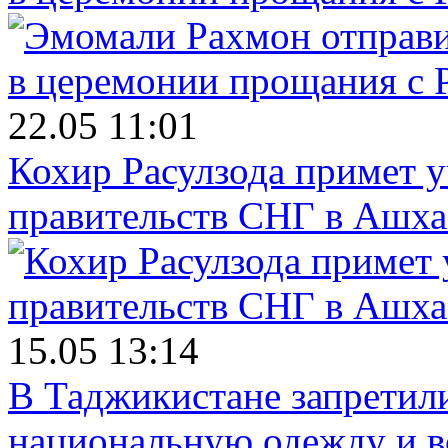
22.05 11:01
Кохир Расулзода примет у
правительств СНГ в Ашха
15.05 13:14
В Таджикистане запретил
национальную одежду и в