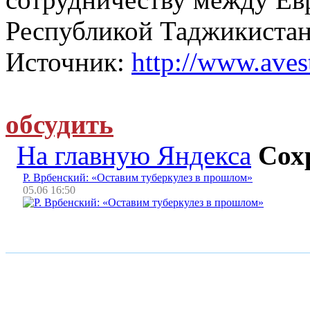
Республикой Таджикистан
Источник:
http://www.avest
обсудить
На главную Яндекса
Сох
Р. Врбенский: «Оставим туберкулез в прошлом»
05.06 16:50