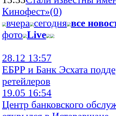
Кинофест»
(0)
вчера
сегодня
все новос
фото
Live
28.12 13:57
ЕБРР и Банк Эсхата подд
ретейлеров
19.05 16:54
Центр банковского обслу