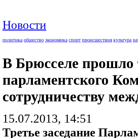
Новости
политика
общество
экономика
спорт
происшествия
культура
на
В Брюсселе прошло 
парламентского Ком
сотрудничеству меж
15.07.2013, 14:51
Третье заседание Парла