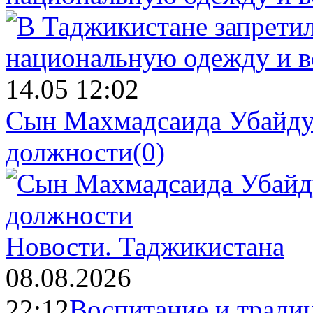
14.05 12:02
Сын Махмадсаида Убайду
должности
(0)
Новости.
Таджикистана
08.08.2026
22:12
Воспитание и тради