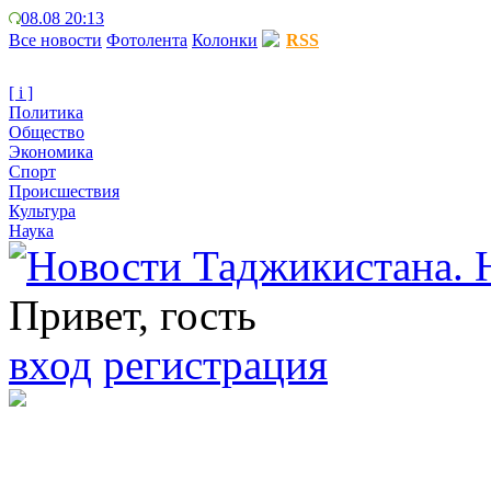
08.08 20:13
Все новости
Фотолента
Колонки
RSS
[ i ]
Политика
Общество
Экономика
Спорт
Происшествия
Культура
Наука
Привет, гость
вход
регистрация