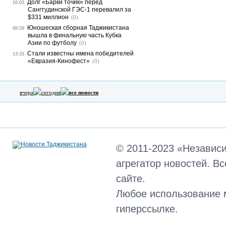
Долг «Барки точик» перед
10:03
Сангтудинской ГЭС-1 перевалил за
$331 миллион
(0)
Юношеская сборная Таджикистана
09:59
вышла в финальную часть Кубка
Азии по футболу
(0)
Стали известны имена победителей
13:33
«Евразия-Кинофест»
(0)
вчера
сегодня
все новости
© 2011-2023 «Независ
агрегатор новостей. В
сайте.
Любое использование 
гиперссылке.