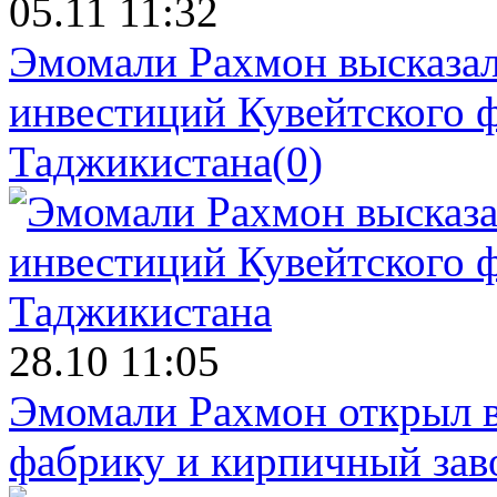
05.11 11:32
Эмомали Рахмон высказал
инвестиций Кувейтского ф
Таджикистана
(0)
28.10 11:05
Эмомали Рахмон открыл в
фабрику и кирпичный зав