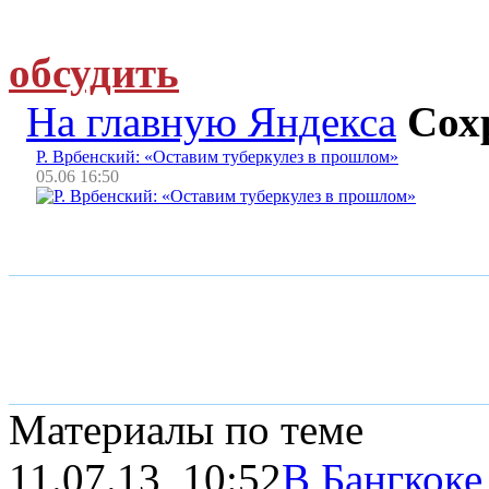
обсудить
На главную Яндекса
Сох
Р. Врбенский: «Оставим туберкулез в прошлом»
05.06 16:50
Материалы по теме
11.07.13, 10:52
В Бангкоке