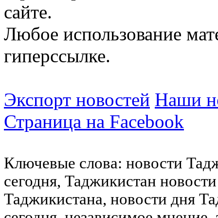
сайте.
Любое использование мат
гиперссылке.
Экспорт новостей
Наши но
Страница на Facebook
Ключевые слова: новости Тад
сегодня, Таджикистан новости
Таджикистана, новости дня Та
сегодня, независимое мнение,