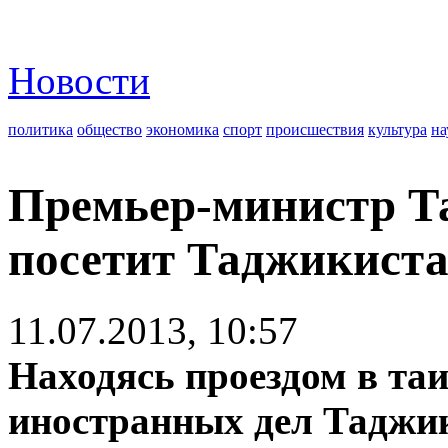
Новости
политика
общество
экономика
спорт
происшествия
культура
на
Премьер-министр Та
посетит Таджикист
11.07.2013, 10:57
Находясь проездом в та
иностранных дел Таджи