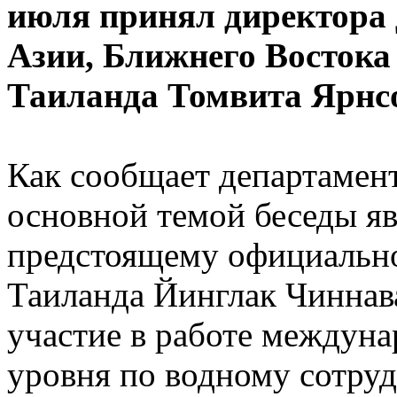
июля принял директора
Азии, Ближнего Восток
Таиланда Томвита Ярнс
Как сообщает департаме
основной темой беседы яв
предстоящему официально
Таиланда Йинглак Чиннава
участие в работе междун
уровня по водному сотруд