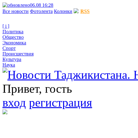
06.08 16:28
Все новости
Фотолента
Колонки
RSS
[ i ]
Политика
Общество
Экономика
Спорт
Происшествия
Культура
Наука
Привет, гость
вход
регистрация