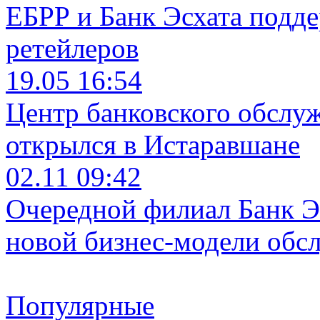
ЕБРР и Банк Эсхата подд
ретейлеров
19.05 16:54
Центр банковского обслу
открылся в Истаравшане
02.11 09:42
Очередной филиал Банк Э
новой бизнес-модели обс
Популярные