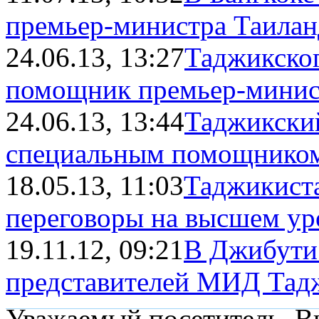
премьер-министра Таиланд
24.06.13, 13:27
Таджикско
помощник премьер-минис
24.06.13, 13:44
Таджикский
специальным помощником 
18.05.13, 11:03
Таджикиста
переговоры на высшем ур
19.11.12, 09:21
В Джибути
представителей МИД Тадж
Уважаемый посетитель, Вы