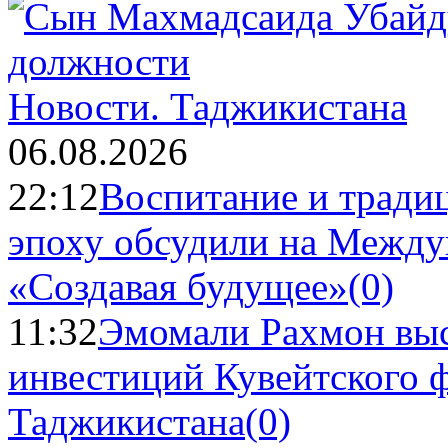
Новости.
Таджикистана
06.08.2026
22:12
Воспитание и тради
эпоху обсудили на Межд
«Создавая будущее»
(0)
11:32
Эмомали Рахмон выс
инвестиций Кувейтского ф
Таджикистана
(0)