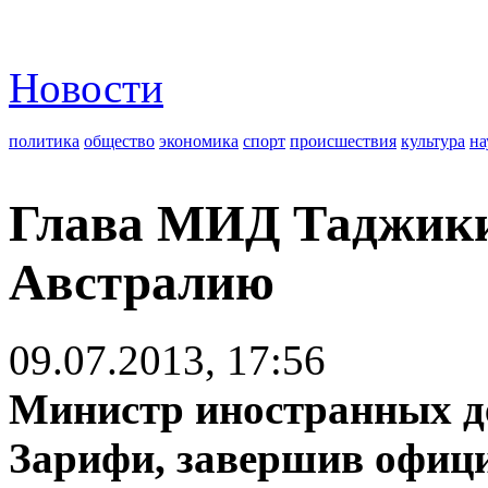
Новости
политика
общество
экономика
спорт
происшествия
культура
на
Глава МИД Таджики
Австралию
09.07.2013, 17:56
Министр иностранных д
Зарифи, завершив офиц