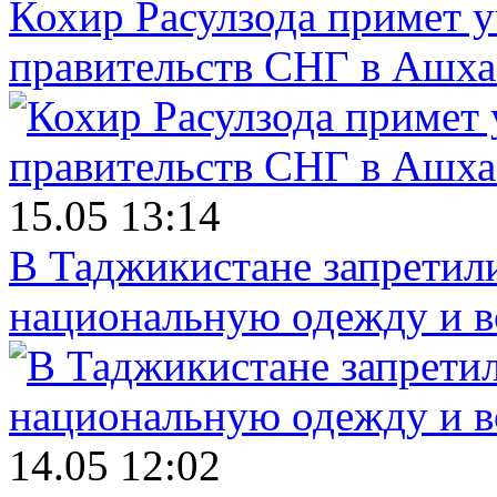
Кохир Расулзода примет у
правительств СНГ в Ашха
15.05 13:14
В Таджикистане запретил
национальную одежду и в
14.05 12:02