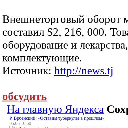
Внешнеторговый оборот м
составил $2, 216, 000. Т
оборудование и лекарства
комплектующие.
Источник:
http://news.tj
обсудить
На главную Яндекса
Сох
Р. Врбенский: «Оставим туберкулез в прошлом»
05.06 16:50