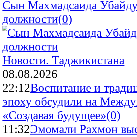
Сын Махмадсаида Убайду
должности
(0)
Новости.
Таджикистана
08.08.2026
22:12
Воспитание и тради
эпоху обсудили на Межд
«Создавая будущее»
(0)
11:32
Эмомали Рахмон выс