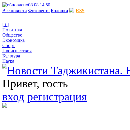
08.08 14:50
Все новости
Фотолента
Колонки
RSS
[ i ]
Политика
Общество
Экономика
Спорт
Происшествия
Культура
Наука
Привет, гость
вход
регистрация