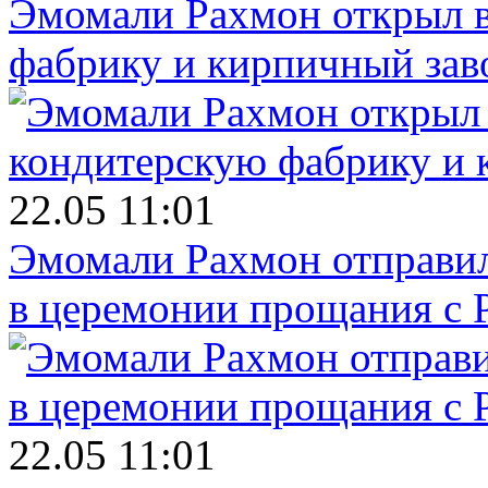
Эмомали Рахмон открыл в
фабрику и кирпичный зав
22.05 11:01
Эмомали Рахмон отправил
в церемонии прощания с 
22.05 11:01