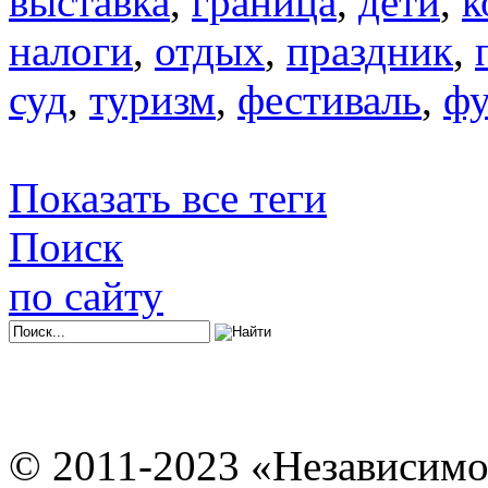
выставка
,
граница
,
дети
,
к
налоги
,
отдых
,
праздник
,
суд
,
туризм
,
фестиваль
,
фу
Показать все теги
Поиск
по сайту
© 2011-2023 «Независимо