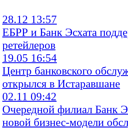
28.12 13:57
ЕБРР и Банк Эсхата подд
ретейлеров
19.05 16:54
Центр банковского обслу
открылся в Истаравшане
02.11 09:42
Очередной филиал Банк Э
новой бизнес-модели обс