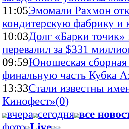
11:05
Эмомали Рахмон отк
кондитерскую фабрику и 
10:03
Долг «Барки точик»
перевалил за $331 миллио
09:59
Юношеская сборная
финальную часть Кубка А
13:33
Стали известны имен
Кинофест»
(0)
вчера
сегодня
все новос
фото
Live