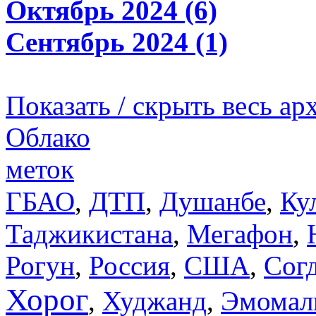
Октябрь 2024 (6)
Сентябрь 2024 (1)
Показать / скрыть весь ар
Облако
меток
ДТП
ГБАО
,
,
Душанбе
,
Ку
Таджикистана
,
Мегафон
,
Рогун
,
Россия
,
США
,
Сог
Хорог
,
Худжанд
,
Эмомал