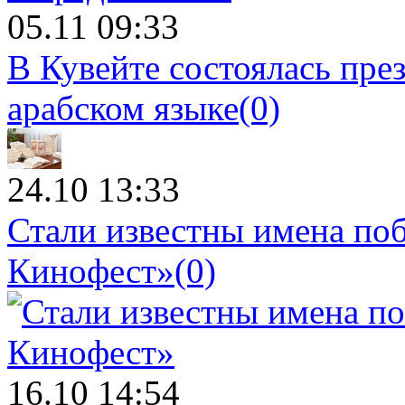
05.11 09:33
В Кувейте состоялась пре
арабском языке
(0)
24.10 13:33
Стали известны имена поб
Кинофест»
(0)
16.10 14:54