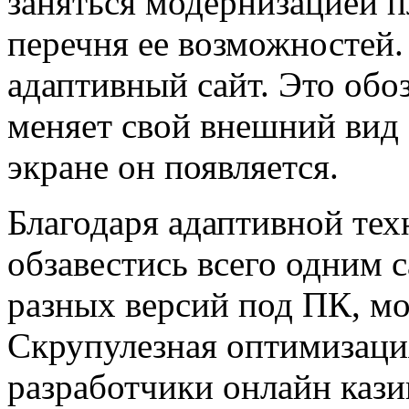
заняться модернизацией 
перечня ее возможностей. 
адаптивный сайт. Это обоз
меняет свой внешний вид з
экране он появляется. 
Благодаря адаптивной тех
обзавестись всего одним с
разных версий под ПК, мо
Скрупулезная оптимизация 
разработчики онлайн кази