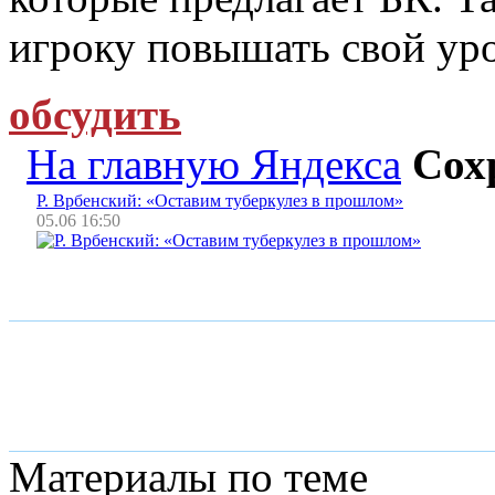
игроку повышать свой уро
обсудить
На главную Яндекса
Сох
Р. Врбенский: «Оставим туберкулез в прошлом»
05.06 16:50
Материалы по теме