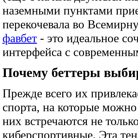
наземными пунктами прие
перекочевала во Всемирн
фавбет
- это идеальное со
интерфейса с современны
Почему беттеры выби
Прежде всего их привлека
спорта, на которые можно 
них встречаются не тольк
киберспортивные. Эта тен