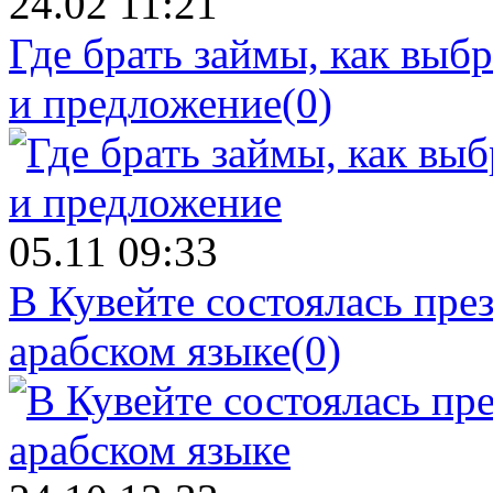
24.02 11:21
Где брать займы, как вы
и предложение
(0)
05.11 09:33
В Кувейте состоялась пре
арабском языке
(0)