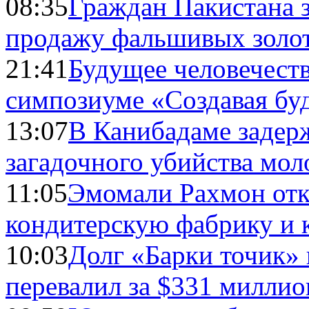
08:35
Граждан Пакистана 
продажу фальшивых золо
21:41
Будущее человечест
симпозиуме «Создавая бу
13:07
В Канибадаме задер
загадочного убийства мо
11:05
Эмомали Рахмон отк
кондитерскую фабрику и 
10:03
Долг «Барки точик»
перевалил за $331 миллио