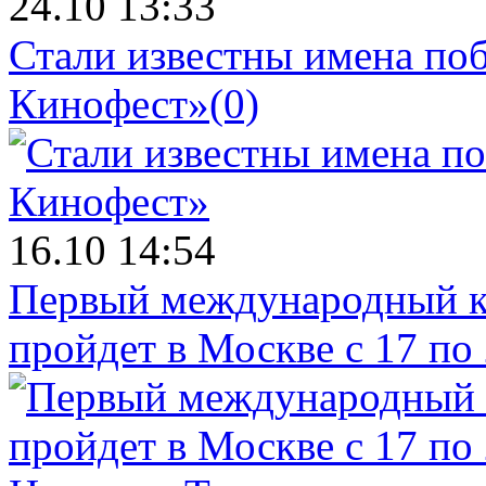
24.10 13:33
Стали известны имена поб
Кинофест»
(0)
16.10 14:54
Первый международный к
пройдет в Москве с 17 по