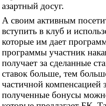
азартный досуг.
А своим активным посети
вступить в клуб и использ
которые им дает программ
программы участник накап
получает за сделанные ст
ставок больше, тем больш
частичной компенсацией з
полученные бонусы можно
которые предлагает БК. Т