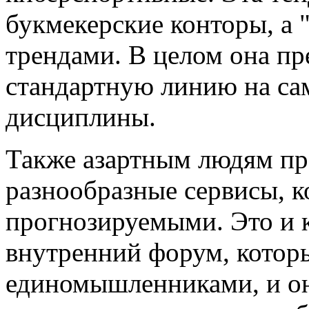
букмекерские конторы, а "
трендами. В целом она пр
стандартную линию на са
дисциплины.
Также азартным людям пр
разнообразные сервисы, к
прогнозируемыми. Это и к
внутренний форум, котор
единомышленниками, и о