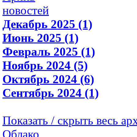
новостей
Декабрь 2025 (1)
Июнь 2025 (1)
Февраль 2025 (1)
Ноябрь 2024 (5)
Октябрь 2024 (6)
Сентябрь 2024 (1)
Показать / скрыть весь ар
Облако