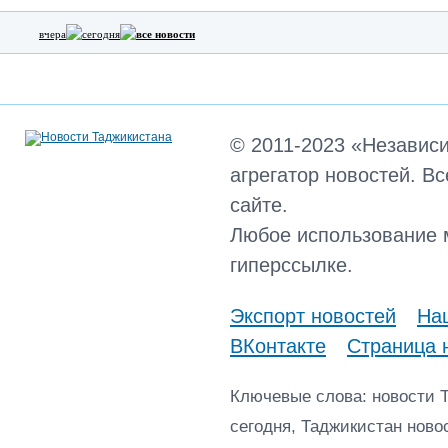
вчера
сегодня
все новости
© 2011-2023 «Независ
агрегатор новостей. В
сайте.
Любое использование 
гиперссылке.
Экспорт новостей
Наш
ВКонтакте
Страница 
Ключевые слова: новости 
сегодня, Таджикистан ново