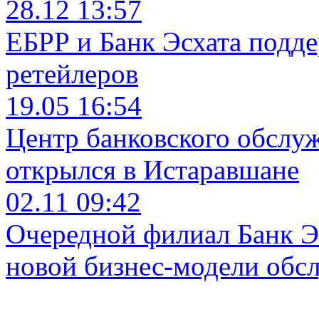
28.12 13:57
ЕБРР и Банк Эсхата подд
ретейлеров
19.05 16:54
Центр банковского обслу
открылся в Истаравшане
02.11 09:42
Очередной филиал Банк Э
новой бизнес-модели обс