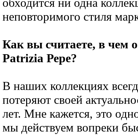
обходится ни одна коллекц
неповторимого стиля мар
Как вы считаете, в чем 
Patrizia Рере?
В наших коллекциях всегд
потеряют своей актуально
лет. Мне кажется, это одн
мы действуем вопреки бы