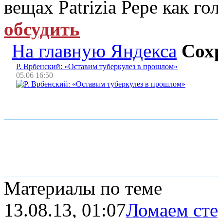
вещах Patrizia Рере как г
обсудить
На главную Яндекса
Сох
Р. Врбенский: «Оставим туберкулез в прошлом»
05.06 16:50
Материалы по теме
13.08.13, 01:07
Ломаем сте