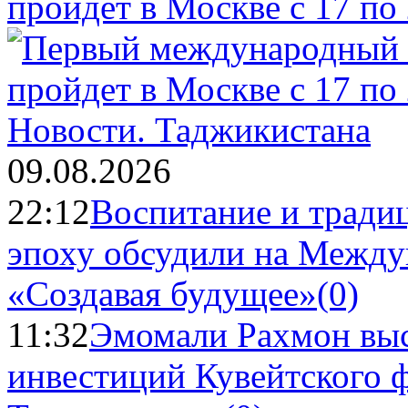
пройдет в Москве с 17 по
Новости.
Таджикистана
09.08.2026
22:12
Воспитание и тради
эпоху обсудили на Межд
«Создавая будущее»
(0)
11:32
Эмомали Рахмон выс
инвестиций Кувейтского ф