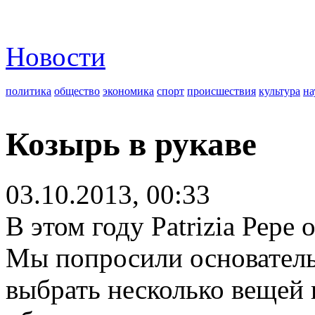
Новости
политика
общество
экономика
спорт
происшествия
культура
на
Козырь в рукаве
03.10.2013, 00:33
В этом году Patrizia Рере
Мы попросили основател
выбрать несколько вещей и