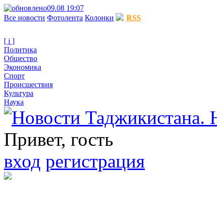
09.08 19:07
Все новости
Фотолента
Колонки
RSS
[ i ]
Политика
Общество
Экономика
Спорт
Происшествия
Культура
Наука
Привет, гость
вход
регистрация