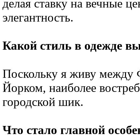
делая ставку на вечные ц
элегантность.
Какой стиль в одежде в
Поскольку я живу между
Йорком, наиболее востре
городской шик.
Что стало главной особ