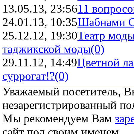
13.05.13, 23:56
11 вопросов
24.01.13, 10:35
Шабнами С
25.12.12, 19:30
Театр моды
таджикской моды
(0)
29.11.12, 14:49
Цветной ла
суррогат!?
(0)
Уважаемый посетитель, Вы
незарегистрированный пол
Мы рекомендуем Вам
зар
сайт под своим именем.