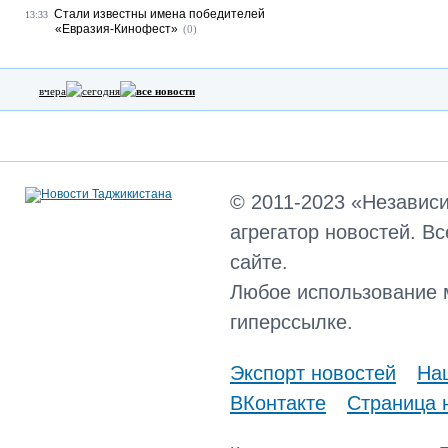
Стали известны имена победителей
13:33
«Евразия-Кинофест»
(0)
вчера
сегодня
все новости
© 2011-2023 «Независ
агрегатор новостей. В
сайте.
Любое использование 
гиперссылке.
Экспорт новостей
Наш
ВКонтакте
Страница 