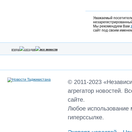
Уважаемый посетитель,
незарегистрированный
Мы рекомендуем Вам
сайт под своим именем
вчера
сегодня
все новости
© 2011-2023 «Независ
агрегатор новостей. В
сайте.
Любое использование 
гиперссылке.