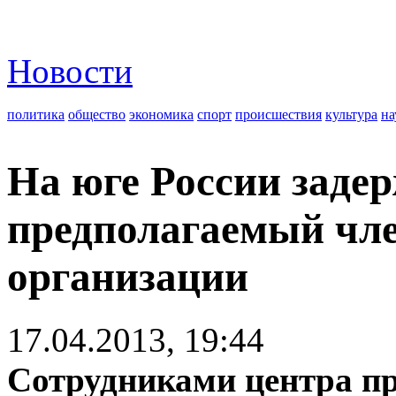
Новости
политика
общество
экономика
спорт
происшествия
культура
на
На юге России заде
предполагаемый чле
организации
17.04.2013, 19:44
Сотрудниками центра пр