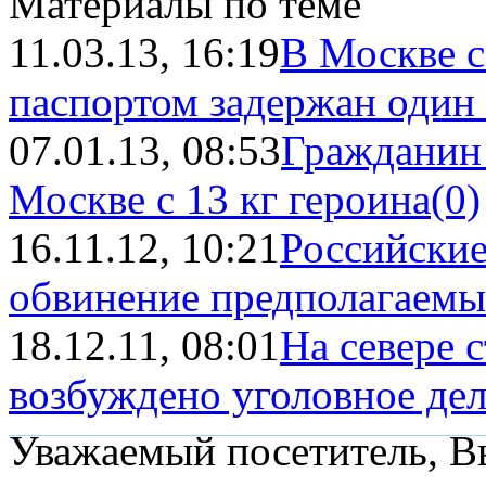
Материалы по теме
11.03.13, 16:19
В Москве 
паспортом задержан один
07.01.13, 08:53
Гражданин
Москве с 13 кг героина
(0)
16.11.12, 10:21
Российски
обвинение предполагаемым
18.12.11, 08:01
На севере 
возбуждено уголовное де
Уважаемый посетитель, Вы