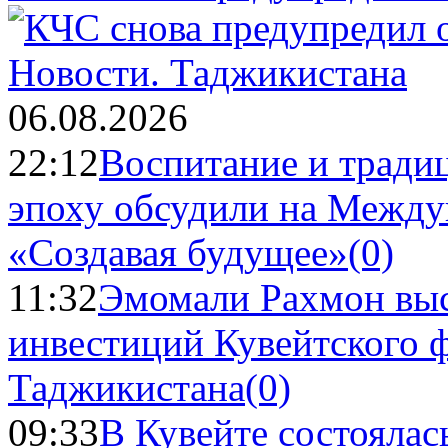
Новости.
Таджикистана
06.08.2026
22:12
Воспитание и тради
эпоху обсудили на Межд
«Создавая будущее»
(0)
11:32
Эмомали Рахмон выс
инвестиций Кувейтского ф
Таджикистана
(0)
09:33
В Кувейте состоялас