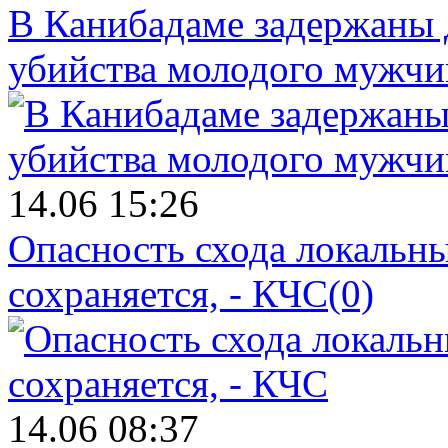
В Канибадаме задержаны д
убийства молодого мужч
14.06 15:26
Опасность схода локальны
сохраняется, - КЧС
(0)
14.06 08:37