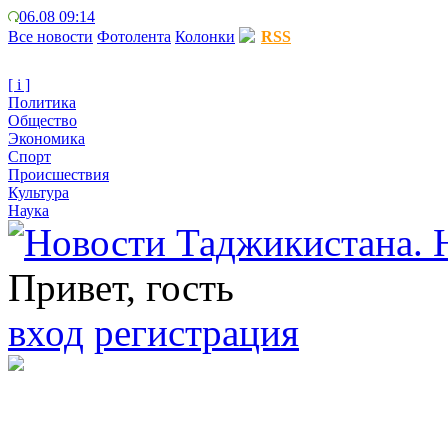
06.08 09:14
Все новости
Фотолента
Колонки
RSS
[ i ]
Политика
Общество
Экономика
Спорт
Происшествия
Культура
Наука
Привет, гость
вход
регистрация