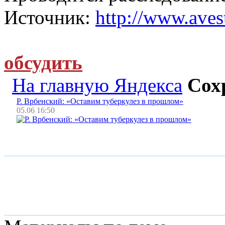
Источник:
http://www.avest
обсудить
На главную Яндекса
Сох
Р. Врбенский: «Оставим туберкулез в прошлом»
05.06 16:50