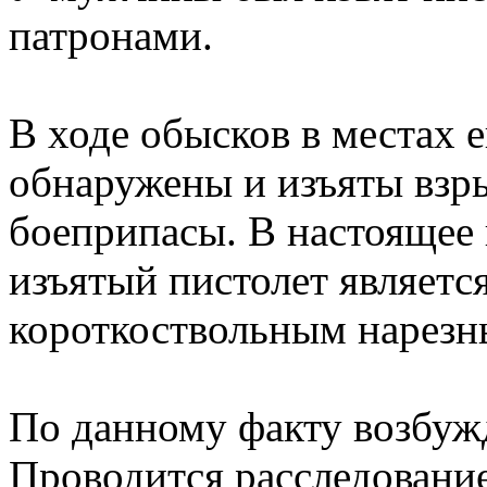
патронами.
В ходе обысков в местах 
обнаружены и изъяты взр
боеприпасы. В настоящее 
изъятый пистолет являетс
короткоствольным нарезн
По данному факту возбужд
Проводится расследование