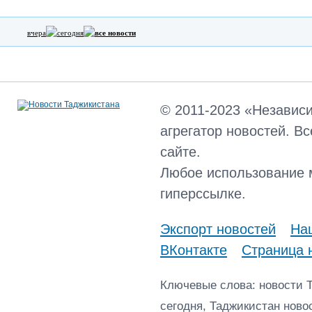
вчера
сегодня
все новости
© 2011-2023 «Независ
агрегатор новостей. В
сайте.
Любое использование 
гиперссылке.
Экспорт новостей
Наш
ВКонтакте
Страница 
Ключевые слова: новости 
сегодня, Таджикистан ново