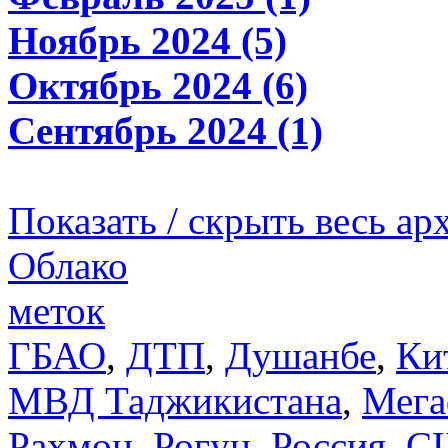
Ноябрь 2024 (5)
Октябрь 2024 (6)
Сентябрь 2024 (1)
Показать / скрыть весь ар
Облако
меток
ГБАО
,
ДТП
,
Душанбе
,
Ки
МВД Таджикистана
,
Мега
Рахмон
,
Рогун
,
Россия
,
С