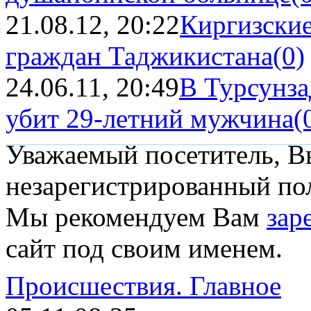
21.08.12, 20:22
Киргизски
граждан Таджикистана
(0)
24.06.11, 20:49
В Турсунза
убит 29-летний мужчина
(
Уважаемый посетитель, Вы
незарегистрированный пол
Мы рекомендуем Вам
зар
сайт под своим именем.
Происшествия.
Главное