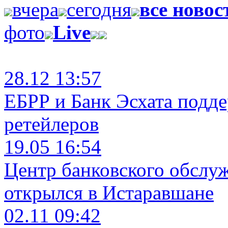
вчера
сегодня
все новос
фото
Live
28.12 13:57
ЕБРР и Банк Эсхата подд
ретейлеров
19.05 16:54
Центр банковского обслу
открылся в Истаравшане
02.11 09:42