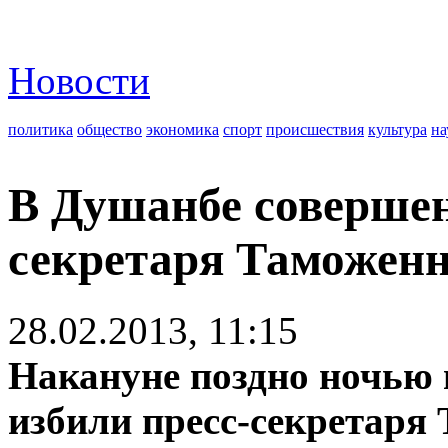
Новости
политика
общество
экономика
спорт
происшествия
культура
на
В Душанбе совершен
секретаря Таможен
28.02.2013, 11:15
Накануне поздно ночью 
избили пресс-секретаря