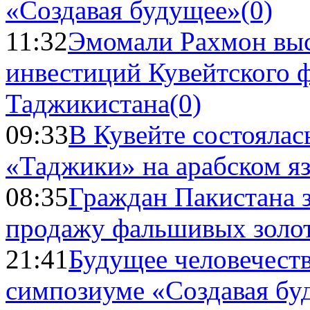
«Создавая будущее»
(0)
11:32
Эмомали Рахмон выс
инвестиций Кувейтского ф
Таджикистана
(0)
09:33
В Кувейте состоялас
«Таджики» на арабском я
08:35
Граждан Пакистана 
продажу фальшивых золо
21:41
Будущее человечест
симпозиуме «Создавая бу