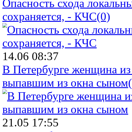
Опасность схода локальны
сохраняется, - КЧС
(0)
14.06 08:37
В Петербурге женщина из
выпавшим из окна сыном
21.05 17:55