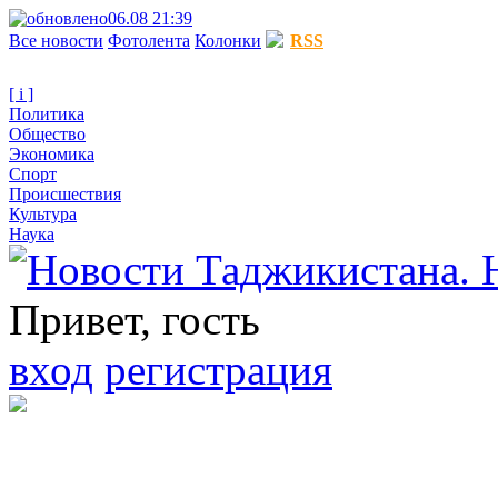
06.08 21:39
Все новости
Фотолента
Колонки
RSS
[ i ]
Политика
Общество
Экономика
Спорт
Происшествия
Культура
Наука
Привет, гость
вход
регистрация