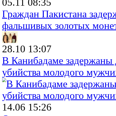
05.11 08:35
Граждан Пакистана задер
фальшивых золотых моне
28.10 13:07
В Канибадаме задержаны д
убийства молодого мужч
14.06 15:26