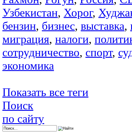
Узбекистан
,
Хорог
,
Худжа
бензин
,
бизнес
,
выставка
,
миграция
,
налоги
,
полити
сотрудничество
,
спорт
,
су
экономика
Показать все теги
Поиск
по сайту