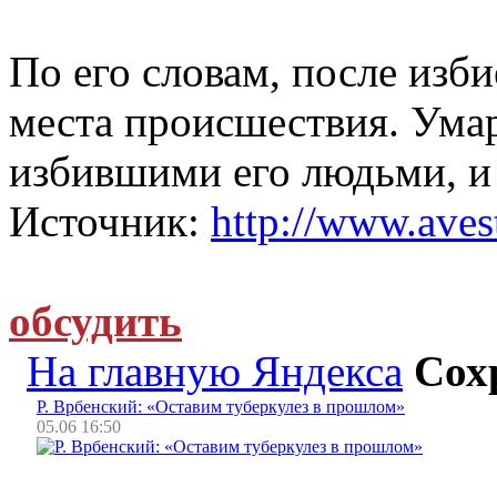
По его словам, после изб
места происшествия. Умар
избившими его людьми, и 
Источник:
http://www.avest
обсудить
На главную Яндекса
Сох
Р. Врбенский: «Оставим туберкулез в прошлом»
05.06 16:50