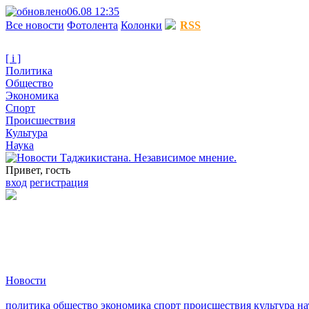
06.08 12:35
Все новости
Фотолента
Колонки
RSS
[ i ]
Политика
Общество
Экономика
Спорт
Происшествия
Культура
Наука
Привет, гость
вход
регистрация
Новости
политика
общество
экономика
спорт
происшествия
культура
на