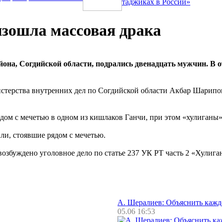
таджиках в России»
изошла массовая драка
йона, Согдийской области, подрались двенадцать мужчин. В 
терства внутренних дел по Согдийской области Акбар Шарипов,
дом с мечетью в одном из кишлаков Ганчи, при этом «хулиганы»
ли, стоявшие рядом с мечетью.
збуждено уголовное дело по статье 237 УК РТ часть 2 «Хулиган
А. Шералиев: Объяснить каж
05.06 16:53