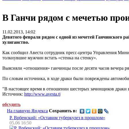
В Ганчи рядом с мечетью про
11.02.2013, 14:02
Девятого февраля рядом с одной из мечетей Ганчинского ра
хулиганство.
Как сообщил Авеста сотрудник пресс-центра Управления Минис
толкнувшие мужчин встать «стенка на стенку».
Выясняли «отношения» ганчинцы после десяти часов вечера ря
По словам источника, в ходе драки были повреждены автомоби
"В настоящее время в отношении шестерых зачинщиков драки во
Источник:
http://www.avesta.tj
обсудить
На главную Яндекса
Сохранить в:
Р. Врбенский: «Оставим туберкулез в прошлом»
05.06 16:50