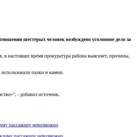
отношении шестерых человек возбуждено уголовное дело за
 в настоящее время прокуратура района выясняет, причины,
 использовали палки и камни.
ство»", - добавил источник.
дому пассажиру невозможно