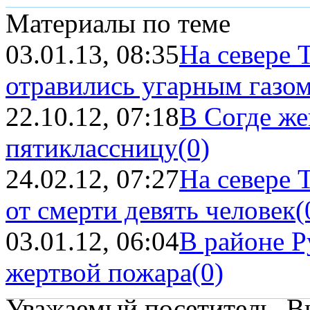
Материалы по теме
03.01.13, 08:35
На севере 
отравились угарным газо
22.10.12, 07:18
В Согде же
пятиклассницу
(0)
24.02.12, 07:27
На севере 
от смерти девять человек
(
03.01.12, 06:04
В районе Р
жертвой пожара
(0)
Уважаемый посетитель, Вы