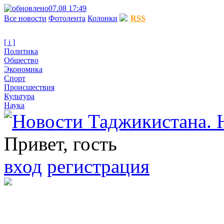
07.08 17:49
Все новости
Фотолента
Колонки
RSS
[ i ]
Политика
Общество
Экономика
Спорт
Происшествия
Культура
Наука
Привет, гость
вход
регистрация