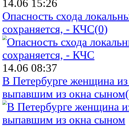
14.06 15:26
Опасность схода локальны
сохраняется, - КЧС
(0)
14.06 08:37
В Петербурге женщина из
выпавшим из окна сыном