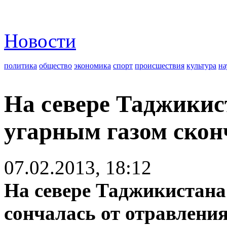
Новости
политика
общество
экономика
спорт
происшествия
культура
на
На севере Таджикис
угарным газом ско
07.02.2013, 18:12
На севере Таджикистан
сончалась от отравлени