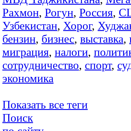
Рахмон
,
Рогун
,
Россия
,
С
Узбекистан
,
Хорог
,
Худжа
бензин
,
бизнес
,
выставка
,
миграция
,
налоги
,
полити
сотрудничество
,
спорт
,
су
экономика
Показать все теги
Поиск
по сайту