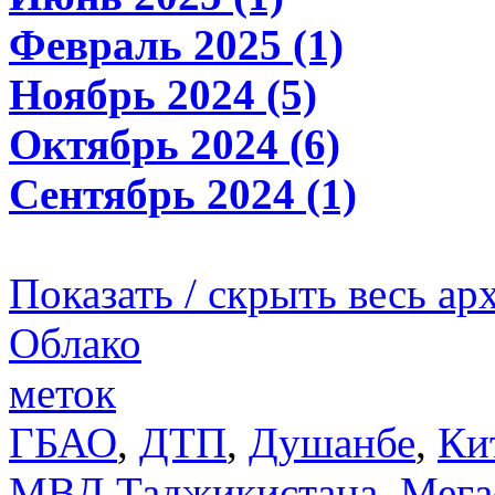
Февраль 2025 (1)
Ноябрь 2024 (5)
Октябрь 2024 (6)
Сентябрь 2024 (1)
Показать / скрыть весь ар
Облако
меток
ГБАО
,
ДТП
,
Душанбе
,
Ки
МВД Таджикистана
,
Мега