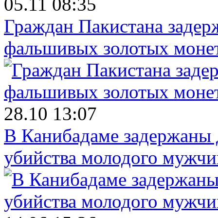
05.11 08:35
Граждан Пакистана задер
фальшивых золотых моне
28.10 13:07
В Канибадаме задержаны д
убийства молодого мужч